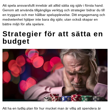
Att spela ansvarsfullt innebär att alltid sätta sig själv i första hand.
Genom att använda tillgängliga verktyg och strategier bidrar du till
en tryggare och mer hållbar spelupplevelse. Ditt engagemang och
medvetenhet hjälper inte bara dig själv, utan också skapar en
bättre miljö för alla spelare.
Strategier för att sätta en
budget
Att ha en tydlig plan för hur mycket man är villig att spendera är