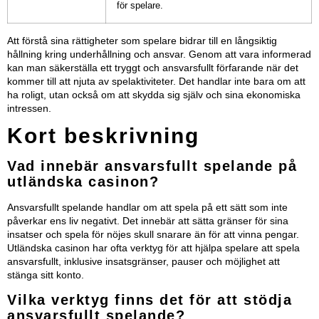
för spelare.
Att förstå sina rättigheter som spelare bidrar till en långsiktig
hållning kring underhållning och ansvar. Genom att vara informerad
kan man säkerställa ett tryggt och ansvarsfullt förfarande när det
kommer till att njuta av spelaktiviteter. Det handlar inte bara om att
ha roligt, utan också om att skydda sig själv och sina ekonomiska
intressen.
Kort beskrivning
Vad innebär ansvarsfullt spelande på
utländska casinon?
Ansvarsfullt spelande handlar om att spela på ett sätt som inte
påverkar ens liv negativt. Det innebär att sätta gränser för sina
insatser och spela för nöjes skull snarare än för att vinna pengar.
Utländska casinon har ofta verktyg för att hjälpa spelare att spela
ansvarsfullt, inklusive insatsgränser, pauser och möjlighet att
stänga sitt konto.
Vilka verktyg finns det för att stödja
ansvarsfullt spelande?