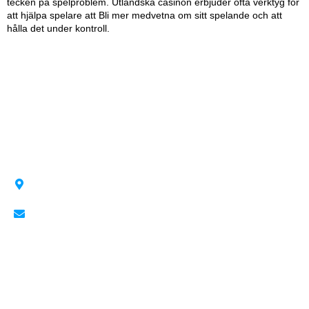
tecken på spelproblem. Utländska casinon erbjuder ofta verktyg för
att hjälpa spelare att Bli mer medvetna om sitt spelande och att
hålla det under kontroll.
Revving Up the Past, Fueling the Future!
BMO Center 1912 Flores Ladue Parade SE,
Calgary, AB T2G 2W1
Cheyanne@Speedandcustoms.com
Quick Links
Contact Us