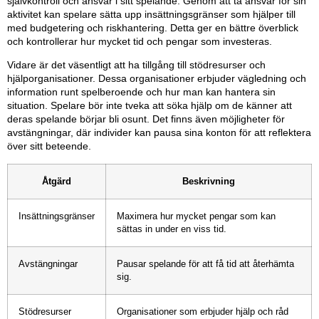
självkontroll och ansvar i sitt spelande. Genom att ta ansvar för sin
aktivitet kan spelare sätta upp insättningsgränser som hjälper till
med budgetering och riskhantering. Detta ger en bättre överblick
och kontrollerar hur mycket tid och pengar som investeras.
Vidare är det väsentligt att ha tillgång till stödresurser och
hjälporganisationer. Dessa organisationer erbjuder vägledning och
information runt spelberoende och hur man kan hantera sin
situation. Spelare bör inte tveka att söka hjälp om de känner att
deras spelande börjar bli osunt. Det finns även möjligheter för
avstängningar, där individer kan pausa sina konton för att reflektera
över sitt beteende.
Åtgärd
Beskrivning
Insättningsgränser
Maximera hur mycket pengar som kan
sättas in under en viss tid.
Avstängningar
Pausar spelande för att få tid att återhämta
sig.
Stödresurser
Organisationer som erbjuder hjälp och råd