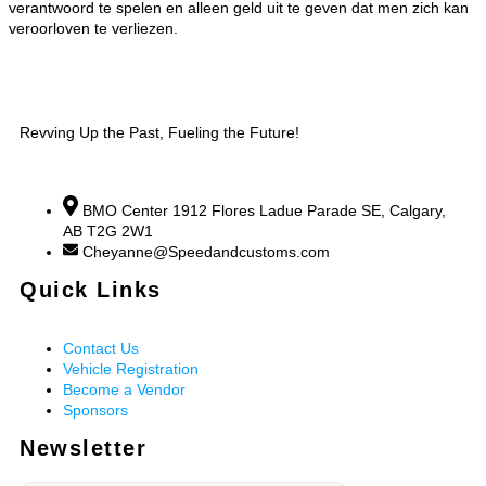
verantwoord te spelen en alleen geld uit te geven dat men zich kan
veroorloven te verliezen.
Revving Up the Past, Fueling the Future!
BMO Center 1912 Flores Ladue Parade SE, Calgary,
AB T2G 2W1
Cheyanne@Speedandcustoms.com
Quick Links
Contact Us
Vehicle Registration
Become a Vendor
Sponsors
Newsletter