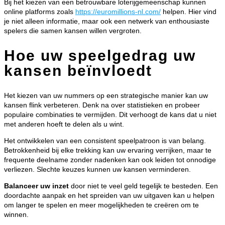
Bij het kiezen van een betrouwbare loterijgemeenschap kunnen
online platforms zoals
https://euromillions-nl.com/
helpen. Hier vind
je niet alleen informatie, maar ook een netwerk van enthousiaste
spelers die samen kansen willen vergroten.
Hoe uw speelgedrag uw
kansen beïnvloedt
Het kiezen van uw nummers op een strategische manier kan uw
kansen flink verbeteren. Denk na over statistieken en probeer
populaire combinaties te vermijden. Dit verhoogt de kans dat u niet
met anderen hoeft te delen als u wint.
Het ontwikkelen van een consistent speelpatroon is van belang.
Betrokkenheid bij elke trekking kan uw ervaring verrijken, maar te
frequente deelname zonder nadenken kan ook leiden tot onnodige
verliezen. Slechte keuzes kunnen uw kansen verminderen.
Balanceer uw inzet
door niet te veel geld tegelijk te besteden. Een
doordachte aanpak en het spreiden van uw uitgaven kan u helpen
om langer te spelen en meer mogelijkheden te creëren om te
winnen.