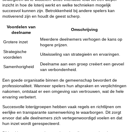
inzicht in hoe de loterij werkt en welke technieken mogelijk
succesvol kunnen zijn. Betrokkenheid bij andere spelers kan
motiverend zijn en houdt de geest scherp.
Voordelen van
Omschrijving
deelname
Meerdere deelnemers verhogen de kans op
Grotere inzet
hogere prijzen.
Strategische
Uitwisseling van strategieën en ervaringen.
voordelen
Deelname aan een groep creëert een gevoel
Samenhorigheid
van verbondenheid.
Een goede organisatie binnen de gemeenschap bevordert de
professionaliteit. Wanneer spelers hun afspraken en verplichtingen
nakomen, ontstaat er een omgeving van vertrouwen, wat de hele
ervaring verbetert.
Succesvolle loterijgroepen hebben vaak regels en richtlijnen om
eerlijke en transparante samenwerking te waarborgen. Dit zorgt
ervoor dat alle deelnemers zich vertegenwoordigd voelen en dat
hun inzet wordt gerespecteerd.