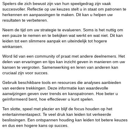
Spelers die zich bewust zijn van hun speelgedrag zijn vaak
succesvoller. Reflectie op uw keuzes stelt u in staat om patronen te
herkennen en aanpassingen te maken. Dit kan u helpen uw
resultaten te verbeteren.
Neem de tijd om uw strategie te evalueren. Soms is het nuttig om
een pauze te nemen en te bekijken wat werkt en wat niet. Dit kan
leiden tot een slimmere aanpak en uiteindelijk tot hogere
winkansen.
Word lid van een community of praat met andere deelnemers. Het
delen van ervaringen en tips kan inzicht geven in manieren om uw
kansen te vergroten. Samenwerking en leren van anderen kan
cruciaal zijn voor succes.
Gebruik beschikbare tools en resources die analyses aanbieden
van eerdere trekkingen. Deze informatie kan waardevolle
aanwijzingen geven over trends en kanspatronen. Hoe beter u
geïnformeerd bent, hoe effectiever u kunt spelen.
Ten slotte, speel met plezier en blijf de focus houden op het
entertainmentaspect. Te veel druk kan leiden tot verkeerde
beslissingen. Een ontspannen houding kan leiden tot betere keuzes
en dus een hogere kans op succes.