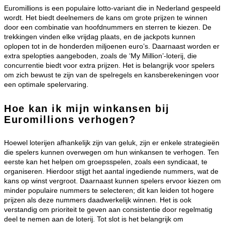
Euromillions is een populaire lotto-variant die in Nederland gespeeld
wordt. Het biedt deelnemers de kans om grote prijzen te winnen
door een combinatie van hoofdnummers en sterren te kiezen. De
trekkingen vinden elke vrijdag plaats, en de jackpots kunnen
oplopen tot in de honderden miljoenen euro’s. Daarnaast worden er
extra spelopties aangeboden, zoals de ‘My Million’-loterij, die
concurrentie biedt voor extra prijzen. Het is belangrijk voor spelers
om zich bewust te zijn van de spelregels en kansberekeningen voor
een optimale spelervaring.
Hoe kan ik mijn winkansen bij
Euromillions verhogen?
Hoewel loterijen afhankelijk zijn van geluk, zijn er enkele strategieën
die spelers kunnen overwegen om hun winkansen te verhogen. Ten
eerste kan het helpen om groepsspelen, zoals een syndicaat, te
organiseren. Hierdoor stijgt het aantal ingediende nummers, wat de
kans op winst vergroot. Daarnaast kunnen spelers ervoor kiezen om
minder populaire nummers te selecteren; dit kan leiden tot hogere
prijzen als deze nummers daadwerkelijk winnen. Het is ook
verstandig om prioriteit te geven aan consistentie door regelmatig
deel te nemen aan de loterij. Tot slot is het belangrijk om