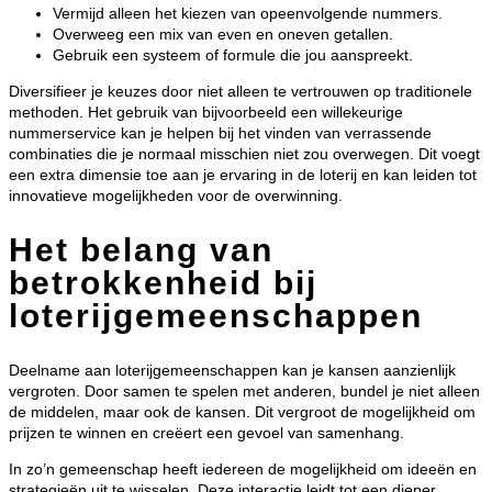
Vermijd alleen het kiezen van opeenvolgende nummers.
Overweeg een mix van even en oneven getallen.
Gebruik een systeem of formule die jou aanspreekt.
Diversifieer je keuzes door niet alleen te vertrouwen op traditionele
methoden. Het gebruik van bijvoorbeeld een willekeurige
nummerservice kan je helpen bij het vinden van verrassende
combinaties die je normaal misschien niet zou overwegen. Dit voegt
een extra dimensie toe aan je ervaring in de loterij en kan leiden tot
innovatieve mogelijkheden voor de overwinning.
Het belang van
betrokkenheid bij
loterijgemeenschappen
Deelname aan loterijgemeenschappen kan je kansen aanzienlijk
vergroten. Door samen te spelen met anderen, bundel je niet alleen
de middelen, maar ook de kansen. Dit vergroot de mogelijkheid om
prijzen te winnen en creëert een gevoel van samenhang.
In zo’n gemeenschap heeft iedereen de mogelijkheid om ideeën en
strategieën uit te wisselen. Deze interactie leidt tot een dieper