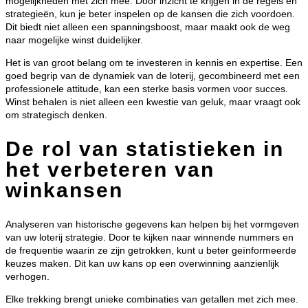
mogelijkheden met zich mee. Door inzicht te krijgen in de regels en
strategieën, kun je beter inspelen op de kansen die zich voordoen.
Dit biedt niet alleen een spanningsboost, maar maakt ook de weg
naar mogelijke winst duidelijker.
Het is van groot belang om te investeren in kennis en expertise. Een
goed begrip van de dynamiek van de loterij, gecombineerd met een
professionele attitude, kan een sterke basis vormen voor succes.
Winst behalen is niet alleen een kwestie van geluk, maar vraagt ook
om strategisch denken.
De rol van statistieken in
het verbeteren van
winkansen
Analyseren van historische gegevens kan helpen bij het vormgeven
van uw loterij strategie. Door te kijken naar winnende nummers en
de frequentie waarin ze zijn getrokken, kunt u beter geïnformeerde
keuzes maken. Dit kan uw kans op een overwinning aanzienlijk
verhogen.
Elke trekking brengt unieke combinaties van getallen met zich mee.