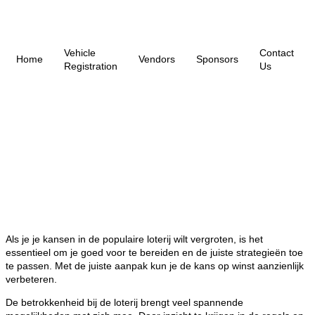
Vehicle
Contact
Home
Vendors
Sponsors
Registration
Us
Professioneel advies
voor uw winkansen
bij Euromillions
Nederland
Als je je kansen in de populaire loterij wilt vergroten, is het
essentieel om je goed voor te bereiden en de juiste strategieën toe
te passen. Met de juiste aanpak kun je de kans op winst aanzienlijk
verbeteren.
De betrokkenheid bij de loterij brengt veel spannende