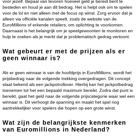
voor jezelf. Bepaal van tevoren hoeveel geld je bereid bent te
besteden en houd je aan dit bedrag. Het is helpt ook om te spelen
voor de lol en niet alleen met de focus op winst. Zorg ervoor dat je
alleen via officiële kanalen speelt, zoals de website van de
EuroMillions of erkende retailers, om oplichting te voorkomen.
Daarnaast is het belangrijk om je speelgewoonten te monitoren en
hulp te zoeken als je merkt dat je problematisch gedrag vertoont.
Wat gebeurt er met de prijzen als er
geen winnaar is?
Als er geen winnaar is van de hoofdprijs in EuroMillions, wordt het
prijsbedrag naar de volgende trekking overgedragen. Dit concept
staat bekend als een jackpotrollover. Hierbij kan het jackpotbedrag
toenemen tot het een bepaald maximum bereikt. Zodra dat punt is
bereikt, gaat het geld naar de volgende prijscategorie waar wel een
winnaar is. Dit verhoogt de spanning en maakt het spel nog
aantrekkelijker voor spelers die hopen op een grote winst.
Wat zijn de belangrijkste kenmerken
van Euromillions in Nederland?