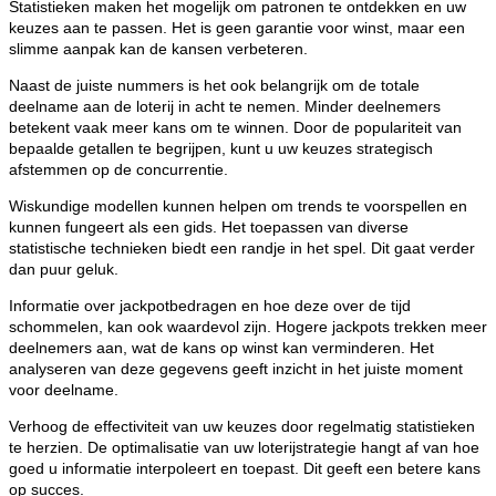
Statistieken maken het mogelijk om patronen te ontdekken en uw
keuzes aan te passen. Het is geen garantie voor winst, maar een
slimme aanpak kan de kansen verbeteren.
Naast de juiste nummers is het ook belangrijk om de totale
deelname aan de loterij in acht te nemen. Minder deelnemers
betekent vaak meer kans om te winnen. Door de populariteit van
bepaalde getallen te begrijpen, kunt u uw keuzes strategisch
afstemmen op de concurrentie.
Wiskundige modellen kunnen helpen om trends te voorspellen en
kunnen fungeert als een gids. Het toepassen van diverse
statistische technieken biedt een randje in het spel. Dit gaat verder
dan puur geluk.
Informatie over jackpotbedragen en hoe deze over de tijd
schommelen, kan ook waardevol zijn. Hogere jackpots trekken meer
deelnemers aan, wat de kans op winst kan verminderen. Het
analyseren van deze gegevens geeft inzicht in het juiste moment
voor deelname.
Verhoog de effectiviteit van uw keuzes door regelmatig statistieken
te herzien. De optimalisatie van uw loterijstrategie hangt af van hoe
goed u informatie interpoleert en toepast. Dit geeft een betere kans
op succes.