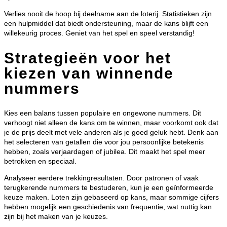
Verlies nooit de hoop bij deelname aan de loterij. Statistieken zijn
een hulpmiddel dat biedt ondersteuning, maar de kans blijft een
willekeurig proces. Geniet van het spel en speel verstandig!
Strategieën voor het
kiezen van winnende
nummers
Kies een balans tussen populaire en ongewone nummers. Dit
verhoogt niet alleen de kans om te winnen, maar voorkomt ook dat
je de prijs deelt met vele anderen als je goed geluk hebt. Denk aan
het selecteren van getallen die voor jou persoonlijke betekenis
hebben, zoals verjaardagen of jubilea. Dit maakt het spel meer
betrokken en speciaal.
Analyseer eerdere trekkingresultaten. Door patronen of vaak
terugkerende nummers te bestuderen, kun je een geïnformeerde
keuze maken. Loten zijn gebaseerd op kans, maar sommige cijfers
hebben mogelijk een geschiedenis van frequentie, wat nuttig kan
zijn bij het maken van je keuzes.