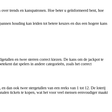
 over trends en kanspatronen. Hoe beter u geïnformeerd bent, hoe
ntspannen houding kan leiden tot betere keuzes en dus een hogere kans
dgetallen en twee sterren correct kiezen. De kans om de jackpot te
tekent dat spelers in andere categorieën, zoals het correct
 en dan ook twee stergetallen van een reeks van 1 tot 12. De loterij
nalen tickets te kopen, wat het voor veel mensen eenvoudiger maakt