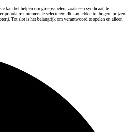
te kan het helpen om groepsspelen, zoals een syndicaat, te
 populaire nummers te selecteren; dit kan leiden tot hogere prijzen
erij. Tot slot is het belangrijk om verantwoord te spelen en alleen