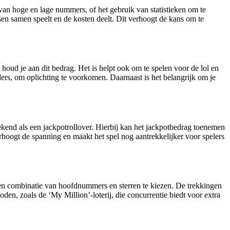
van hoge en lage nummers, of het gebruik van statistieken om te
 samen speelt en de kosten deelt. Dit verhoogt de kans om te
 houd je aan dit bedrag. Het is helpt ook om te spelen voor de lol en
ilers, om oplichting te voorkomen. Daarnaast is het belangrijk om je
ekend als een jackpotrollover. Hierbij kan het jackpotbedrag toenemen
erhoogt de spanning en maakt het spel nog aantrekkelijker voor spelers
 een combinatie van hoofdnummers en sterren te kiezen. De trekkingen
den, zoals de ‘My Million’-loterij, die concurrentie biedt voor extra