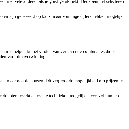
lt met vele anderen als je goed geluk hebt. Denk aan het selecteren
oten zijn gebaseerd op kans, maar sommige cijfers hebben mogelijk
 kan je helpen bij het vinden van verrassende combinaties die je
heden voor de overwinning.
en, maar ook de kansen. Dit vergroot de mogelijkheid om prijzen te
hoe de loterij werkt en welke technieken mogelijk succesvol kunnen