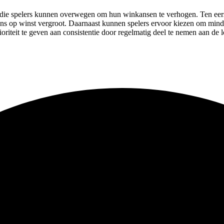
eën die spelers kunnen overwegen om hun winkansen te verhogen. Ten eers
ns op winst vergroot. Daarnaast kunnen spelers ervoor kiezen om minder
teit te geven aan consistentie door regelmatig deel te nemen aan de lot