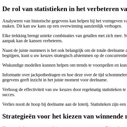
De rol van statistieken in het verbeteren 
Analyseren van historische gegevens kan helpen bij het vormgeven van
maken. Dit kan uw kans op een overwinning aanzienlijk verhogen.
Elke trekking brengt unieke combinaties van getallen met zich mee. S
aanpak kan de kansen verbeteren.
Naast de juiste nummers is het ook belangrijk om de totale deelname 
begrijpen, kunt u uw keuzes strategisch afstemmen op de concurrentie
Wiskundige modellen kunnen helpen om trends te voorspellen en kunnen 
Informatie over jackpotbedragen en hoe deze over de tijd schommele
gegevens geeft inzicht in het juiste moment voor deelname.
Verhoog de effectiviteit van uw keuzes door regelmatig statistieken te 
succes.
Verlies nooit de hoop bij deelname aan de loterij. Statistieken zijn ee
Strategieën voor het kiezen van winnend