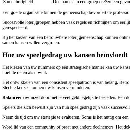
Samenhorigheid
Deelname aan een groep creëert een gevo
Een goede organisatie binnen de gemeenschap bevordert de professiona
Succesvolle loterijgroepen hebben vaak regels en richtlijnen om eerl
gerespecteerd.
Bij het kiezen van een betrouwbare loterijgemeenschap kunnen online
samen kansen willen vergroten.
Hoe uw speelgedrag uw kansen beïnvloedt
Het kiezen van uw nummers op een strategische manier kan uw kansen f
hoeft te delen als u wint.
Het ontwikkelen van een consistent speelpatroon is van belang. Betro
Slechte keuzes kunnen uw kansen verminderen.
Balanceer uw inzet
door niet te veel geld tegelijk te besteden. Een
Spelers die zich bewust zijn van hun speelgedrag zijn vaak succesvoll
Neem de tijd om uw strategie te evalueren. Soms is het nuttig om een 
Word lid van een community of praat met andere deelnemers. Het dele