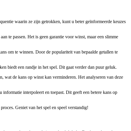
quentie waarin ze zijn getrokken, kunt u beter geïnformeerde keuzes
aan te passen. Het is geen garantie voor winst, maar een slimme
kans om te winnen. Door de populariteit van bepaalde getallen te
n biedt een randje in het spel. Dit gaat verder dan puur geluk.
an, wat de kans op winst kan verminderen. Het analyseren van deze
u informatie interpoleert en toepast. Dit geeft een betere kans op
 proces. Geniet van het spel en speel verstandig!