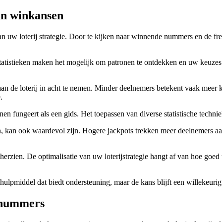
van winkansen
 uw loterij strategie. Door te kijken naar winnende nummers en de fre
tatistieken maken het mogelijk om patronen te ontdekken en uw keuzes 
aan de loterij in acht te nemen. Minder deelnemers betekent vaak meer 
.
fungeert als een gids. Het toepassen van diverse statistische technieke
n, kan ook waardevol zijn. Hogere jackpots trekken meer deelnemers a
herzien. De optimalisatie van uw loterijstrategie hangt af van hoe goed 
n hulpmiddel dat biedt ondersteuning, maar de kans blijft een willekeurig
e nummers