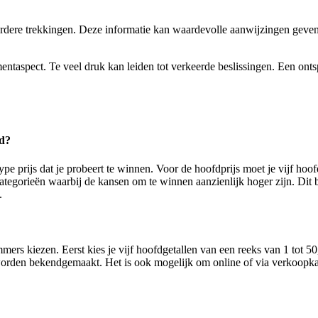
erdere trekkingen. Deze informatie kan waardevolle aanwijzingen geven
inmentaspect. Te veel druk kan leiden tot verkeerde beslissingen. Een o
nd?
pe prijs dat je probeert te winnen. Voor de hoofdprijs moet je vijf hoof
tegorieën waarbij de kansen om te winnen aanzienlijk hoger zijn. Dit be
.
mers kiezen. Eerst kies je vijf hoofdgetallen van een reeks van 1 tot 50,
worden bekendgemaakt. Het is ook mogelijk om online of via verkoopka