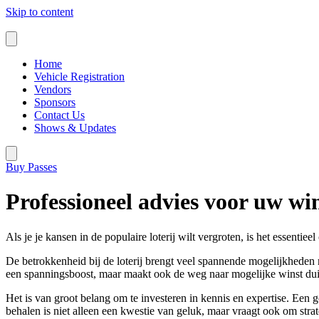
Skip to content
Home
Vehicle Registration
Vendors
Sponsors
Contact Us
Shows & Updates
Buy Passes
Professioneel advies voor uw w
Als je je kansen in de populaire loterij wilt vergroten, is het essentie
De betrokkenheid bij de loterij brengt veel spannende mogelijkheden me
een spanningsboost, maar maakt ook de weg naar mogelijke winst duid
Het is van groot belang om te investeren in kennis en expertise. Een 
behalen is niet alleen een kwestie van geluk, maar vraagt ook om stra