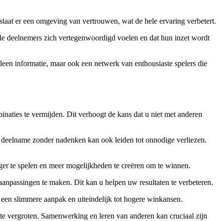
taat er een omgeving van vertrouwen, wat de hele ervaring verbetert.
alle deelnemers zich vertegenwoordigd voelen en dat hun inzet wordt
lleen informatie, maar ook een netwerk van enthousiaste spelers die
naties te vermijden. Dit verhoogt de kans dat u niet met anderen
te deelname zonder nadenken kan ook leiden tot onnodige verliezen.
nger te spelen en meer mogelijkheden te creëren om te winnen.
 aanpassingen te maken. Dit kan u helpen uw resultaten te verbeteren.
t een slimmere aanpak en uiteindelijk tot hogere winkansen.
te vergroten. Samenwerking en leren van anderen kan cruciaal zijn