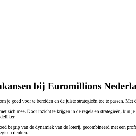
inkansen bij Euromillions Nederl
el om je goed voor te bereiden en de juiste strategieën toe te passen. Met
t zich mee. Door inzicht te krijgen in de regels en strategieën, kun je 
elijker.
goed begrip van de dynamiek van de loterij, gecombineerd met een profe
tegisch denken.