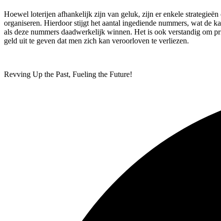
Hoewel loterijen afhankelijk zijn van geluk, zijn er enkele strategi
organiseren. Hierdoor stijgt het aantal ingediende nummers, wat de ka
als deze nummers daadwerkelijk winnen. Het is ook verstandig om priori
geld uit te geven dat men zich kan veroorloven te verliezen.
Revving Up the Past, Fueling the Future!