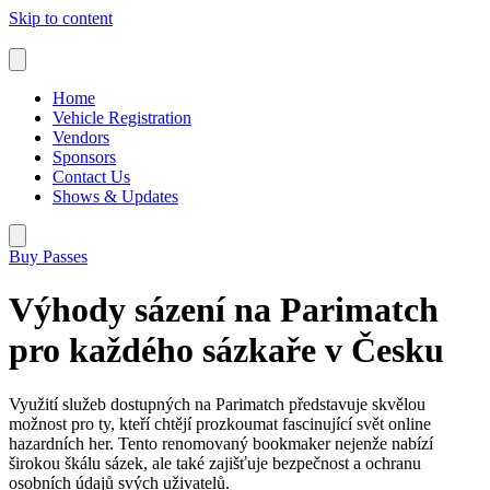
Skip to content
Home
Vehicle Registration
Vendors
Sponsors
Contact Us
Shows & Updates
Buy Passes
Výhody sázení na Parimatch
pro každého sázkaře v Česku
Využití služeb dostupných na Parimatch představuje skvělou
možnost pro ty, kteří chtějí prozkoumat fascinující svět online
hazardních her. Tento renomovaný bookmaker nejenže nabízí
širokou škálu sázek, ale také zajišťuje bezpečnost a ochranu
osobních údajů svých uživatelů.