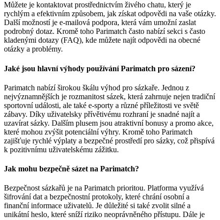
Můžete je kontaktovat prostřednictvím živého chatu, který je
rychlým a efektivním způsobem, jak získat odpovědi na vaše otázky.
Další možností je e-mailová podpora, která vám umožní zaslat
podrobný dotaz. Kromě toho Parimatch často nabízí sekci s často
kladenými dotazy (FAQ), kde můžete najít odpovědi na obecné
otázky a problémy.
Jaké jsou hlavní výhody používání Parimatch pro sázení?
Parimatch nabízí širokou škálu výhod pro sázkaře. Jednou z
nejvýznamnějších je rozmanitost sázek, která zahrnuje nejen tradiční
sportovní události, ale také e-sporty a různé příležitosti ve světě
zábavy. Díky uživatelsky přívětivému rozhraní je snadné najít a
uzavírat sázky. Dalším plusem jsou atraktivní bonusy a promo akce,
které mohou zvýšit potenciální výhry. Kromě toho Parimatch
zajišťuje rychlé výplaty a bezpečné prostředí pro sázky, což přispívá
k pozitivnímu uživatelskému zážitku.
Jak mohu bezpečně sázet na Parimatch?
Bezpečnost sázkařů je na Parimatch prioritou. Platforma využívá
šifrování dat a bezpečnostní protokoly, které chrání osobní a
finanční informace uživatelů. Je důležité si také zvolit silné a
unikátní heslo, které sníží riziko neoprávněného přístupu. Dále je