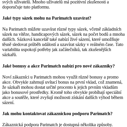
svých uživatelů. Mnoho uživatelů má pozitivní zkušenosti a
doporučuje tuto platformu.
Jaké typy sázek mohu na Parimatch uzavírat?
Na Parimatch můžete uzavírat různé typy sázek, včetně základních
sázek na vítěze, handicapových sázek, sázek na počet bodů a mnoha
dalších. Sázková kancelář také nabízí živé sázení, které umožňuje
těsně sledovat průběh událostí a uzavírat sázky v reálném čase. Tato
variabilita uspokojí potřeby jak začátečníků, tak zkušenějších
sázkařů.
Jaké bonusy a akce Parimatch nabízí pro nové zákazníky?
Noví zákazníci u Parimatch mohou využít různé bonusy a promo
akce. Obvykle zahrnují uvítací bonus na první vklad, což znamená,
že sázkaři mohou dostat určité procento k jejich prvním vkladům
jako bonusové prostředky. Kromě toho obvykle probíhají speciální
akce a soutěže, které zvyšují možnosti získání dalších výhod během
sázení.
Jak mohu kontaktovat zákaznickou podporu Parimatch?
Zákaznická podpora Parimatch je dostupná několika způsoby.