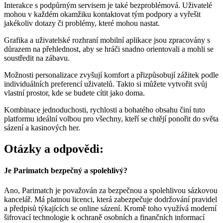
Interakce s podpůrným servisem je také bezproblémová. Uživatelé
mohou v každém okamžiku kontaktovat tým podpory a vyřešit
jakékoliv dotazy či problémy, které mohou nastat.
Grafika a uživatelské rozhraní mobilní aplikace jsou zpracovány s
důrazem na přehlednost, aby se hráči snadno orientovali a mohli se
soustředit na zábavu.
Možnosti personalizace zvyšují komfort a přizpůsobují zážitek podle
individuálních preferencí uživatelů. Takto si můžete vytvořit svůj
vlastní prostor, kde se budete cítit jako doma.
Kombinace jednoduchosti, rychlosti a bohatého obsahu činí tuto
platformu ideální volbou pro všechny, kteří se chtějí ponořit do světa
sázení a kasinových her.
Otázky a odpovědi:
Je Parimatch bezpečný a spolehlivý?
Ano, Parimatch je považován za bezpečnou a spolehlivou sázkovou
kancelář. Má platnou licenci, která zabezpečuje dodržování pravidel
a předpisů týkajících se online sázení. Kromě toho využívá moderní
šifrovací technologie k ochraně osobních a finančních informací