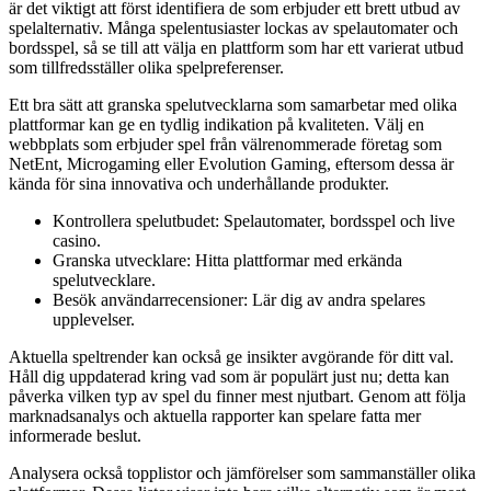
är det viktigt att först identifiera de som erbjuder ett brett utbud av
spelalternativ. Många spelentusiaster lockas av spelautomater och
bordsspel, så se till att välja en plattform som har ett varierat utbud
som tillfredsställer olika spelpreferenser.
Ett bra sätt att granska spelutvecklarna som samarbetar med olika
plattformar kan ge en tydlig indikation på kvaliteten. Välj en
webbplats som erbjuder spel från välrenommerade företag som
NetEnt, Microgaming eller Evolution Gaming, eftersom dessa är
kända för sina innovativa och underhållande produkter.
Kontrollera spelutbudet: Spelautomater, bordsspel och live
casino.
Granska utvecklare: Hitta plattformar med erkända
spelutvecklare.
Besök användarrecensioner: Lär dig av andra spelares
upplevelser.
Aktuella speltrender kan också ge insikter avgörande för ditt val.
Håll dig uppdaterad kring vad som är populärt just nu; detta kan
påverka vilken typ av spel du finner mest njutbart. Genom att följa
marknadsanalys och aktuella rapporter kan spelare fatta mer
informerade beslut.
Analysera också topplistor och jämförelser som sammanställer olika