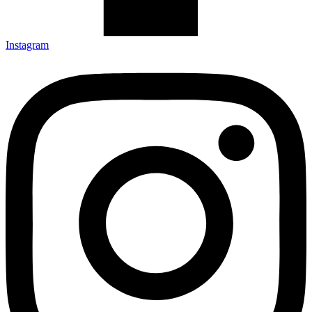
Instagram