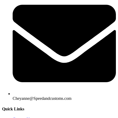
Cheyanne@Speedandcustoms.com
Quick Links