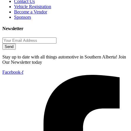
Contact Us
Vehicle Registration
Become a Vendor
Sponsors
Newsletter
Send
Stay up to date with all things automotive in Southern Alberta! Join
Our Newsletter today
Facebook-f