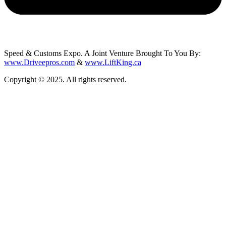
Speed & Customs Expo. A Joint Venture Brought To You By:
www.Driveepros.com
&
www.LiftKing.ca
Copyright © 2025. All rights reserved.