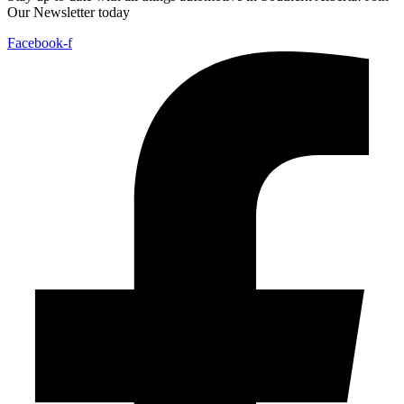
Our Newsletter today
Facebook-f