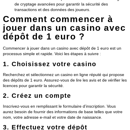
de cryptage avancées pour garantir la sécurité des
transactions et des données des joueurs.
Comment commencer à
jouer dans un casino avec
dépôt de 1 euro ?
Commencer à jouer dans un casino avec dépôt de 1 euro est un
processus simple et rapide. Voici les étapes à suivre :
1. Choisissez votre casino
Recherchez et sélectionnez un casino en ligne réputé qui propose
des dépôts de 1 euro. Assurez-vous de lire les avis et de vérifier les
licences pour garantir la sécurité.
2. Créez un compte
Inscrivez-vous en remplissant le formulaire d’inscription. Vous
aurez besoin de fournir des informations de base telles que votre
nom, votre adresse e-mail et votre date de naissance.
3. Effectuez votre dépôt