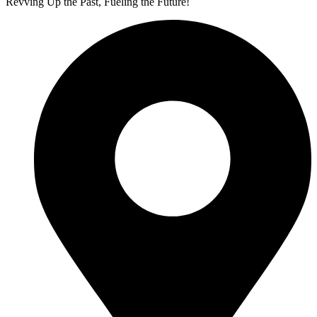
Revving Up the Past, Fueling the Future!