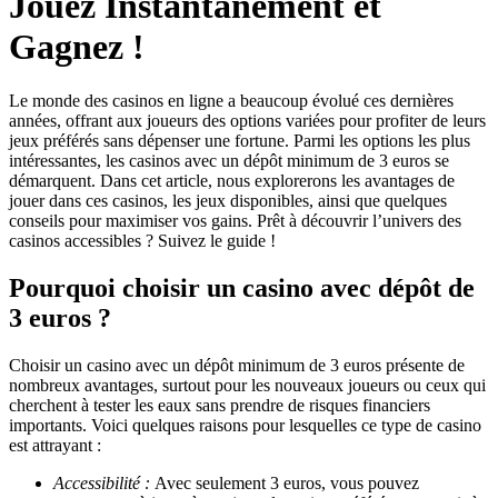
Jouez Instantanément et
Gagnez !
Le monde des casinos en ligne a beaucoup évolué ces dernières
années, offrant aux joueurs des options variées pour profiter de leurs
jeux préférés sans dépenser une fortune. Parmi les options les plus
intéressantes, les casinos avec un dépôt minimum de 3 euros se
démarquent. Dans cet article, nous explorerons les avantages de
jouer dans ces casinos, les jeux disponibles, ainsi que quelques
conseils pour maximiser vos gains. Prêt à découvrir l’univers des
casinos accessibles ? Suivez le guide !
Pourquoi choisir un casino avec dépôt de
3 euros ?
Choisir un casino avec un dépôt minimum de 3 euros présente de
nombreux avantages, surtout pour les nouveaux joueurs ou ceux qui
cherchent à tester les eaux sans prendre de risques financiers
importants. Voici quelques raisons pour lesquelles ce type de casino
est attrayant :
Accessibilité :
Avec seulement 3 euros, vous pouvez