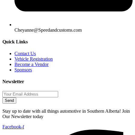
Cheyanne@Speedandcustoms.com
Quick Links
Contact Us
Vehicle Registration
Become a Vendor
Sponsors
Newsletter
Send
Stay up to date with all things automotive in Southern Alberta! Join
Our Newsletter today
Facebook-f