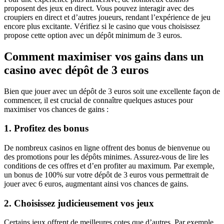
proposent des jeux en direct. Vous pouvez interagir avec des
croupiers en direct et d’autres joueurs, rendant l’expérience de jeu
encore plus excitante. Vérifiez si le casino que vous choisissez
propose cette option avec un dépôt minimum de 3 euros.
Comment maximiser vos gains dans un
casino avec dépôt de 3 euros
Bien que jouer avec un dépôt de 3 euros soit une excellente façon de
commencer, il est crucial de connaître quelques astuces pour
maximiser vos chances de gains :
1. Profitez des bonus
De nombreux casinos en ligne offrent des bonus de bienvenue ou
des promotions pour les dépôts minimes. Assurez-vous de lire les
conditions de ces offres et d’en profiter au maximum. Par exemple,
un bonus de 100% sur votre dépôt de 3 euros vous permettrait de
jouer avec 6 euros, augmentant ainsi vos chances de gains.
2. Choisissez judicieusement vos jeux
Certains jeux offrent de meilleures cotes que d’autres. Par exemple,