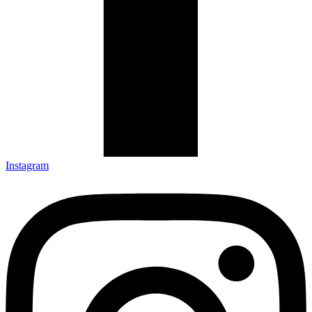
Instagram