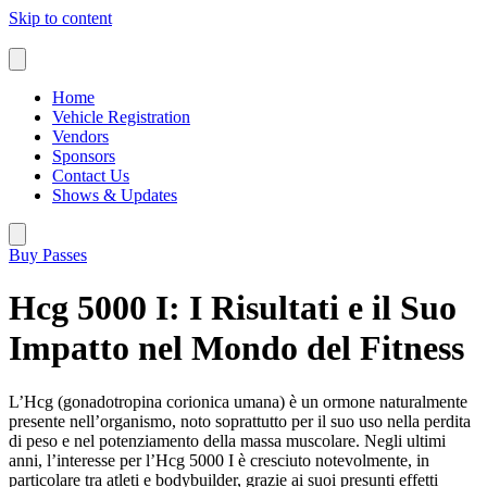
Skip to content
Home
Vehicle Registration
Vendors
Sponsors
Contact Us
Shows & Updates
Buy Passes
Hcg 5000 I: I Risultati e il Suo
Impatto nel Mondo del Fitness
L’Hcg (gonadotropina corionica umana) è un ormone naturalmente
presente nell’organismo, noto soprattutto per il suo uso nella perdita
di peso e nel potenziamento della massa muscolare. Negli ultimi
anni, l’interesse per l’Hcg 5000 I è cresciuto notevolmente, in
particolare tra atleti e bodybuilder, grazie ai suoi presunti effetti