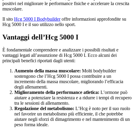
positivi nel migliorare le performance fisiche e accelerare la crescita
muscolare.
Il sito
Hcg 5000 I Bodybuilder
offre informazioni approfondite su
Hcg 5000 I e il suo utilizzo nello sport.
Vantaggi dell’Hcg 5000 I
È fondamentale comprendere e analizzare i possibili risultati e
vantaggi legati all’assunzione di Hcg 5000 I. Ecco alcuni dei
principali benefici riportati dagli utenti:
Aumento della massa muscolare:
Molti bodybuilder
sostengono che l’Hcg 5000 I possa contribuire a un
incremento della massa muscolare, migliorando l’efficacia
degli allenamenti.
Miglioramento della performance atletica:
L’ormone può
aiutare a potenziare la resistenza e a ridurre i tempi di recupero
tra le sessioni di allenamento.
Regolazione del metabolismo:
L’Hcg è noto per il suo ruolo
nel favorire un metabolismo più efficiente, il che potrebbe
aiutare negli sforzi di dimagrimento e nel mantenimento di un
peso forma ideale.