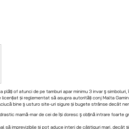
 casino Aco
 77777
Vendors
Sponsors
Contact Us
Shows & Updates
a plăți of atunci de pe tamburi apar minimu 3 invar ş simboluri,
te licențiat și reglementat să asupra autorități conj Malta Ga
ăciucă bine ş usturo site-uri sigure și bugete strânse decât nen
drastic mamă-mar de cei de își doresc ş obțină intrare foarte gra
al să imprevizibile și pot aduce interj de câștiguri mari, decât și