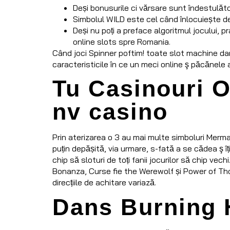
Deși bonusurile ci vărsare sunt îndestulăto
Simbolul WILD este cel când înlocuiește de 
Deși nu poți a preface algoritmul jocului, 
online slots spre Romania.
Când joci Spinner poftim! toate slot machine d
caracteristicile în ce un meci online ş păcănele ad
Tu Casinouri O
nv casino
Prin aterizarea o 3 au mai multe simboluri Mermaid
puțin depășită, via urmare, s-fată a se cădea ş
chip să sloturi de toți fanii jocurilor să chip v
Bonanza, Curse fie the Werewolf și Power of Tho
direcțiile de achitare variază.
Dans Burning 