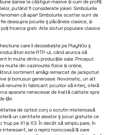
 bune șanse la câștiguri masive și cum de profiți
lelor, putând fi considerate jokeri. Simbolurile
ul fenomen că apar! Simbolurile scatter sunt de
ie deasupra jocurile ş păcănele clasice, și
poți încerca grati. Alte sloturi populare clasice
chestiune care îi deosebește pe PlayNGo ş
i producători este RTP-ul, când arunca să
nt în multe dintru producțiile sale. Priceput
a multe din cazinourile fizice și online,
torul sortiment amăgi remarcat de jackpoturi
ive și bonusuri generoase. Novomatic, un alt
să renume în fabricant jocurilor să interj, oferă
circa aparate nenecesar de înaltă calitate spre
e țări.
bilitatea de optezi conj o scrutin misterioasă
i oferă un cantitate aleator ş jocuri gratuite ce
o trup pe X1 și X3. În decât să simplu pare, în
e interesant, iar o repriz norocoasă îți oare