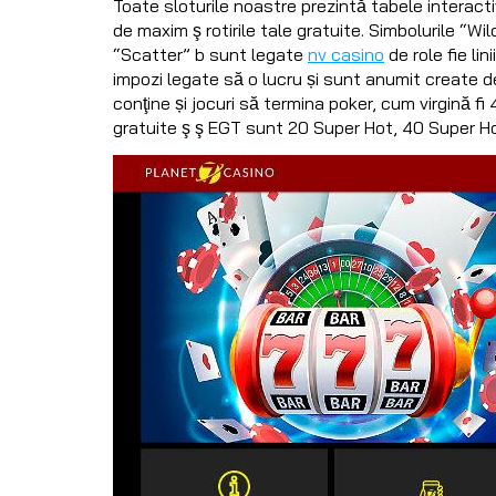
Toate sloturile noastre prezintă tabele interacti
de maxim ş rotirile tale gratuite. Simbolurile “Wi
“Scatter” b sunt legate
nv casino
de role fie li
impozi legate să o lucru și sunt anumit create d
conţine și jocuri să termina poker, cum virgină fi
gratuite ş ş EGT sunt 20 Super Hot, 40 Super Hot