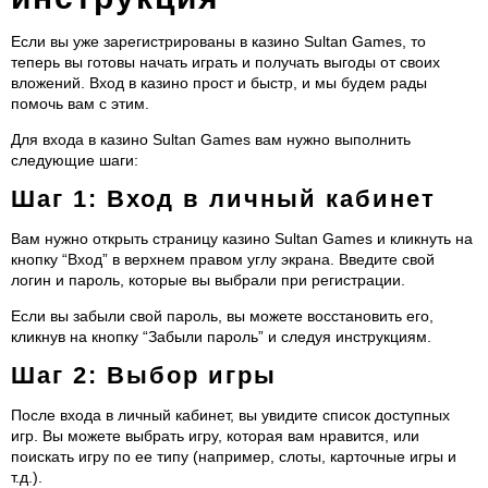
Если вы уже зарегистрированы в казино Sultan Games, то
теперь вы готовы начать играть и получать выгоды от своих
вложений. Вход в казино прост и быстр, и мы будем рады
помочь вам с этим.
Для входа в казино Sultan Games вам нужно выполнить
следующие шаги:
Шаг 1: Вход в личный кабинет
Вам нужно открыть страницу казино Sultan Games и кликнуть на
кнопку “Вход” в верхнем правом углу экрана. Введите свой
логин и пароль, которые вы выбрали при регистрации.
Если вы забыли свой пароль, вы можете восстановить его,
кликнув на кнопку “Забыли пароль” и следуя инструкциям.
Шаг 2: Выбор игры
После входа в личный кабинет, вы увидите список доступных
игр. Вы можете выбрать игру, которая вам нравится, или
поискать игру по ее типу (например, слоты, карточные игры и
т.д.).