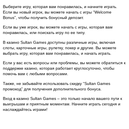
Выберите игру, которая вам понравилась, и начните играть.
Если вы новый игрок, вы можете начать с игры “Welcome
Bonus”, чтобы получить бонусный депозит.
Если вы уже игрок, вы можете начать с игры, которая вам
понравилась, или поискать игру по ее типу.
В казино Sultan Games доступны различные игры, включая
слоты, карточные игры, рулетку, покер и другие. Вы можете
выбрать игру, которая вам понравилась, и начать играть.
Если у вас есть вопросы или проблемы, вы можете обратиться к
поддержке казино, которая работает круглосуточно, чтобы
помочь вам с любыми вопросами.
Также, не забывайте использовать скидку “Sultan Games
промокод” для получения дополнительного бонуса.
Вход в казино Sultan Games – это только начало вашего пути к
выигрышам и приятным моментам. Начните играть сегодня и
наслаждайтесь играми!