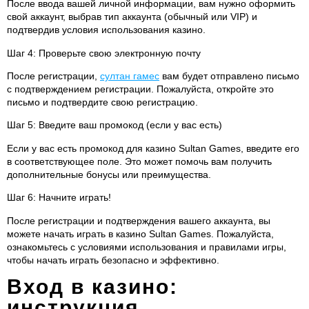
После ввода вашей личной информации, вам нужно оформить
свой аккаунт, выбрав тип аккаунта (обычный или VIP) и
подтвердив условия использования казино.
Шаг 4: Проверьте свою электронную почту
После регистрации,
султан гамес
вам будет отправлено письмо
с подтверждением регистрации. Пожалуйста, откройте это
письмо и подтвердите свою регистрацию.
Шаг 5: Введите ваш промокод (если у вас есть)
Если у вас есть промокод для казино Sultan Games, введите его
в соответствующее поле. Это может помочь вам получить
дополнительные бонусы или преимущества.
Шаг 6: Начните играть!
После регистрации и подтверждения вашего аккаунта, вы
можете начать играть в казино Sultan Games. Пожалуйста,
ознакомьтесь с условиями использования и правилами игры,
чтобы начать играть безопасно и эффективно.
Вход в казино:
инструкция