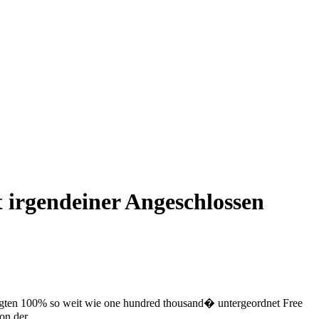
 irgendeiner Angeschlossen
digten 100% so weit wie one hundred thousand� untergeordnet Free
on der.