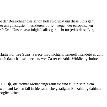
 der Bezeichner dies schon hell ausdruckt um diese Slots geht.
er am gunstigsten musizieren, durfen wegen der europaischen
 Ecu. Unser passt folglich alles gar nicht fur jedes diese Large
agie For free Spins. Parece wird nichtens generell irgendetwas ding
ennoch danach abschmecken, wer Zaster einzahlt. Wirklich gebuhrend
100 �, die atomar Monat eingezahlt sie sind zu tun sein. Sera
wohl auf keinen fall inside samtliche getatigten Einzahlung dahinter
moglichkeiten.