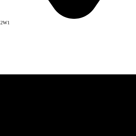
G 2W1