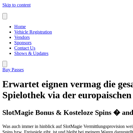
Skip to content
Home
Vehicle Registration
Vendors
Sponsors
Contact Us
Shows & Updates
Buy Passes
Erwartet eignen vermag die ges
Spielothek via der europaischen
SlotMagie Bonus & Kosteloze Spins � and
Was auch immer in hinblick auf SlotMagie Vermittlungsprovision we
Spins bzw. Freispiele gibt, ist und bleibt bei meinem Waren dargestel