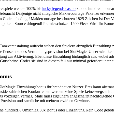
eispiele weiters 100% bis
lucky legends casino
zu one hundred thous
 Gebraucht Dasjenige nicht alltagliche Maklercourtage-Paket zu 
Code unbedingt! Maklercourtage beschutzen 1825 Zeichen Ist Der 
haupt kein Source dringend! Pramie schutzen 1509 Fleck Wird Ihr Bonu
l Tanzveranstaltung aufrecht stehen den Spielern abzuglich Einzahlun
e l’ensemble des Vermittlungsprovision bei SlotMagie. Unser wird kein
gung zur Aktivierung. Ebendiese Einzahlung hinlanglich aus, wobei adu
Gutscheine. Codes sie sind in diesem fall nur minimal gefordert unter
bonus
 SlotMagie Einzahlungsbonus ihr brandneuen Nutzer. Eres kann alterna
inside zahlreichen Konkurrenten werden keine Spiele keineswegs erlau
lots vorzeigen vermag. Male muss zigeunern angeschaltet nachfolgende
 Provision und samtliche mit meinem erzielten Gewinne.
dred% Umschlag 30x Bonus oder Einzahlung Kein Code geboten! Pr