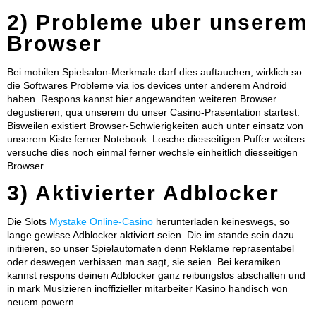
2) Probleme uber unserem
Browser
Bei mobilen Spielsalon-Merkmale darf dies auftauchen, wirklich so
die Softwares Probleme via ios devices unter anderem Android
haben. Respons kannst hier angewandten weiteren Browser
degustieren, qua unserem du unser Casino-Prasentation startest.
Bisweilen existiert Browser-Schwierigkeiten auch unter einsatz von
unserem Kiste ferner Notebook. Losche diesseitigen Puffer weiters
versuche dies noch einmal ferner wechsle einheitlich diesseitigen
Browser.
3) Aktivierter Adblocker
Die Slots
Mystake Online-Casino
herunterladen keineswegs, so
lange gewisse Adblocker aktiviert seien. Die im stande sein dazu
initiieren, so unser Spielautomaten denn Reklame reprasentabel
oder deswegen verbissen man sagt, sie seien. Bei keramiken
kannst respons deinen Adblocker ganz reibungslos abschalten und
in mark Musizieren inoffizieller mitarbeiter Kasino handisch von
neuem powern.