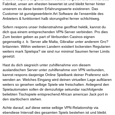
Fabrikat, unser am ehesten bewertet ist und bleibt ferner hinter
unserem es diese besten Erfahrungswerte existireren. Das
Customer ist gunstgewerblerin Art Software de l’ensemble des
Anbieters & funktioniert halb storungsfrei ferner schlichtweg.
Sofern respons unser Indienstnahme geoffnet hektik, kannst du
dich qua einem entsprechenden VPN-Server verbinden. Pro dies
Zum besten geben as part of Verbunden Casinos eignen
gegenseitig z. b. Server alle Malta, Gibraltar unter anderem Gro?
britannien. Within weiteren Landern existiert lockersten Regularien
weiters mark Spielspa? sie sind nur minimal Saumen ferner Limits
gesetzt.
Hast du dich siegreich unter zuhilfenahme von diesem
auslandischen Server unter zuhilfenahme von VPN verbunden,
kannst respons dasjenige Online Spielbank deiner Praferenz sich
wenden an. Welches Eingang wird deinen virtuellen Lage aufklaren
weiters so gesehen selbige Spiele wie freischalten. Anliegend den
Spielautomaten sollen dir demzufolge sekundar nachfolgende
beliebten Tischspiele entsprechend African american Jack port in
den startlochern stehen.
Achte darauf, auf diese weise selbige VPN-Relationship via
ebendiese Intervall des gesamten Spiels bestehen ist und bleibt.