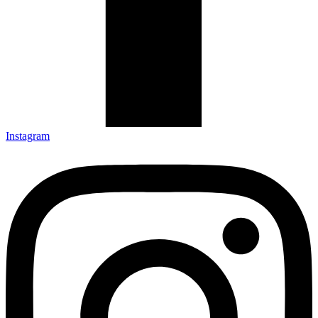
Instagram