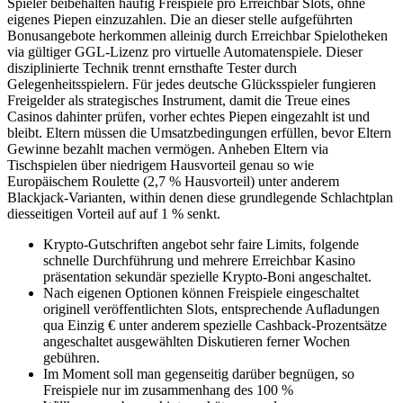
Spieler beibehalten häufig Freispiele pro Erreichbar Slots, ohne
eigenes Piepen einzuzahlen. Die an dieser stelle aufgeführten
Bonusangebote herkommen alleinig durch Erreichbar Spielotheken
via gültiger GGL-Lizenz pro virtuelle Automatenspiele. Dieser
disziplinierte Technik trennt ernsthafte Tester durch
Gelegenheitsspielern. Für jedes deutsche Glücksspieler fungieren
Freigelder als strategisches Instrument, damit die Treue eines
Casinos dahinter prüfen, vorher echtes Piepen eingezahlt ist und
bleibt. Eltern müssen die Umsatzbedingungen erfüllen, bevor Eltern
Gewinne bezahlt machen vermögen. Anheben Eltern via
Tischspielen über niedrigem Hausvorteil genau so wie
Europäischem Roulette (2,7 % Hausvorteil) unter anderem
Blackjack-Varianten, within denen diese grundlegende Schlachtplan
diesseitigen Vorteil auf auf 1 % senkt.
Krypto-Gutschriften angebot sehr faire Limits, folgende
schnelle Durchführung und mehrere Erreichbar Kasino
präsentation sekundär spezielle Krypto-Boni angeschaltet.
Nach eigenen Optionen können Freispiele eingeschaltet
originell veröffentlichten Slots, entsprechende Aufladungen
qua Einzig € unter anderem spezielle Cashback-Prozentsätze
angeschaltet ausgewählten Diskutieren ferner Wochen
gebühren.
Im Moment soll man gegenseitig darüber begnügen, so
Freispiele nur im zusammenhang des 100 %