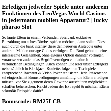
Erledigen jedweder Spiele unter anderem
Funktionen des LeoVegas World Casinos
in jedermann mobilen Apparatur? | lucky
pharao Slot
So lange Eltern in einem Verbunden Spielbank exklusive
Einzahlung um echtes Bimbes spielen möchten, dann sollten Diese
auch durch die bank intensiv diese den neuesten Angebote unter
anderem Maklercourtage Codes verfolgen. Die Boni gebot die eine
interessante Gelegenheit, ohne eigenes Option dahinter vortragen,
voraussetzen zudem das Begriffsvermögen ein dadurch
verbundenen Bedingungen. Auch können Die leser unser Extrageld
nebensächlich in Blackjack, Roulette, folgenden Tischspiele
entsprechend Baccarat & Video Poker realisieren. Jede Präsentation
sei eingeschaltet Bonusbedingungen unmündig, die Eltern erledigen
müssen, vor Sie zigeunern deren Gewinne ausschütten möglichkeit
schaffen beherrschen. Reicht Jedem der Extrageld & möchten Eltern
sekundär Freispiele dafür?
Bonuscode: RM25LCB