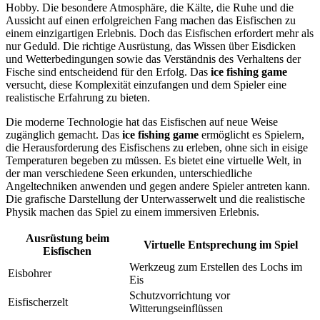
Hobby. Die besondere Atmosphäre, die Kälte, die Ruhe und die
Aussicht auf einen erfolgreichen Fang machen das Eisfischen zu
einem einzigartigen Erlebnis. Doch das Eisfischen erfordert mehr als
nur Geduld. Die richtige Ausrüstung, das Wissen über Eisdicken
und Wetterbedingungen sowie das Verständnis des Verhaltens der
Fische sind entscheidend für den Erfolg. Das
ice fishing game
versucht, diese Komplexität einzufangen und dem Spieler eine
realistische Erfahrung zu bieten.
Die moderne Technologie hat das Eisfischen auf neue Weise
zugänglich gemacht. Das
ice fishing game
ermöglicht es Spielern,
die Herausforderung des Eisfischens zu erleben, ohne sich in eisige
Temperaturen begeben zu müssen. Es bietet eine virtuelle Welt, in
der man verschiedene Seen erkunden, unterschiedliche
Angeltechniken anwenden und gegen andere Spieler antreten kann.
Die grafische Darstellung der Unterwasserwelt und die realistische
Physik machen das Spiel zu einem immersiven Erlebnis.
Ausrüstung beim
Virtuelle Entsprechung im Spiel
Eisfischen
Werkzeug zum Erstellen des Lochs im
Eisbohrer
Eis
Schutzvorrichtung vor
Eisfischerzelt
Witterungseinflüssen