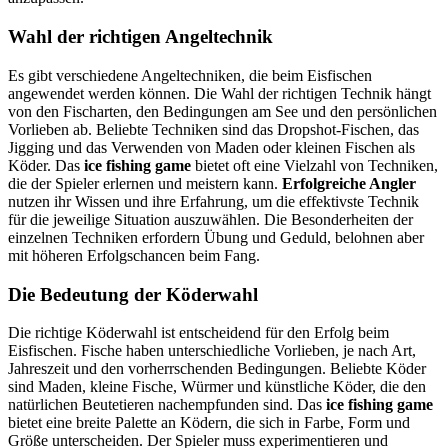
Wahl der richtigen Angeltechnik
Es gibt verschiedene Angeltechniken, die beim Eisfischen
angewendet werden können. Die Wahl der richtigen Technik hängt
von den Fischarten, den Bedingungen am See und den persönlichen
Vorlieben ab. Beliebte Techniken sind das Dropshot-Fischen, das
Jigging und das Verwenden von Maden oder kleinen Fischen als
Köder. Das
ice fishing game
bietet oft eine Vielzahl von Techniken,
die der Spieler erlernen und meistern kann.
Erfolgreiche Angler
nutzen ihr Wissen und ihre Erfahrung, um die effektivste Technik
für die jeweilige Situation auszuwählen. Die Besonderheiten der
einzelnen Techniken erfordern Übung und Geduld, belohnen aber
mit höheren Erfolgschancen beim Fang.
Die Bedeutung der Köderwahl
Die richtige Köderwahl ist entscheidend für den Erfolg beim
Eisfischen. Fische haben unterschiedliche Vorlieben, je nach Art,
Jahreszeit und den vorherrschenden Bedingungen. Beliebte Köder
sind Maden, kleine Fische, Würmer und künstliche Köder, die den
natürlichen Beutetieren nachempfunden sind. Das
ice fishing game
bietet eine breite Palette an Ködern, die sich in Farbe, Form und
Größe unterscheiden. Der Spieler muss experimentieren und