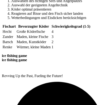
Auswählen des richtigen Sees und Angelplatzes
Auswahl der geeigneten Angeltechnik
Köder optimal präsentieren
Reagieren auf Bisse und den Fisch sicher landen
Wetterbedingungen und Eisdicken berücksichtigen
Fischart
Bevorzugter Köder
Schwierigkeitsgrad (1-5)
Hecht
Große Köderfische
4
Zander
Maden, kleine Fische
3
Barsch
Maden, Kunstköder
2
Renke
Würmer, kleine Maden
1
ice fishing game
ice fishing game
Revving Up the Past, Fueling the Future!