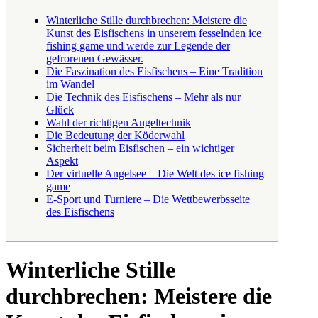
Winterliche Stille durchbrechen: Meistere die
Kunst des Eisfischens in unserem fesselnden ice
fishing game und werde zur Legende der
gefrorenen Gewässer.
Die Faszination des Eisfischens – Eine Tradition
im Wandel
Die Technik des Eisfischens – Mehr als nur
Glück
Wahl der richtigen Angeltechnik
Die Bedeutung der Köderwahl
Sicherheit beim Eisfischen – ein wichtiger
Aspekt
Der virtuelle Angelsee – Die Welt des ice fishing
game
E-Sport und Turniere – Die Wettbewerbsseite
des Eisfischens
Winterliche Stille
durchbrechen: Meistere die