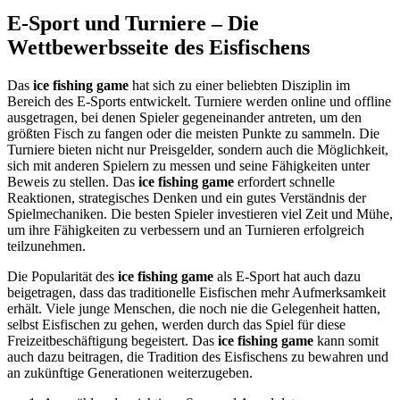
E-Sport und Turniere – Die
Wettbewerbsseite des Eisfischens
Das
ice fishing game
hat sich zu einer beliebten Disziplin im
Bereich des E-Sports entwickelt. Turniere werden online und offline
ausgetragen, bei denen Spieler gegeneinander antreten, um den
größten Fisch zu fangen oder die meisten Punkte zu sammeln. Die
Turniere bieten nicht nur Preisgelder, sondern auch die Möglichkeit,
sich mit anderen Spielern zu messen und seine Fähigkeiten unter
Beweis zu stellen. Das
ice fishing game
erfordert schnelle
Reaktionen, strategisches Denken und ein gutes Verständnis der
Spielmechaniken. Die besten Spieler investieren viel Zeit und Mühe,
um ihre Fähigkeiten zu verbessern und an Turnieren erfolgreich
teilzunehmen.
Die Popularität des
ice fishing game
als E-Sport hat auch dazu
beigetragen, dass das traditionelle Eisfischen mehr Aufmerksamkeit
erhält. Viele junge Menschen, die noch nie die Gelegenheit hatten,
selbst Eisfischen zu gehen, werden durch das Spiel für diese
Freizeitbeschäftigung begeistert. Das
ice fishing game
kann somit
auch dazu beitragen, die Tradition des Eisfischens zu bewahren und
an zukünftige Generationen weiterzugeben.