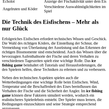
Echolot
Anzeige der Fischaktivität unter dem Eis
Verschiedene Auswahlmöglichkeiten im
Angelruten und Köder
Spiel
Die Technik des Eisfischens – Mehr als
nur Glück
Erfolgreiches Eisfischen erfordert technisches Wissen und Geschick.
Die Wahl des richtigen Köders, die Einstellung der Schnur, die
Vermeidung von Überlastung der Ausrüstung und das Erkennen der
richtigen Bissmomente sind entscheidend. Auch das Wissen über die
bevorzugten Aufenthaltsorte der Fische und deren Verhalten zu
verschiedenen Tageszeiten spielt eine wichtige Rolle. Das
ice
fishing game
beinhaltet oft Tutorials und Herausforderungen, die
den Spielern helfen, diese Techniken zu erlernen und zu verbessern.
Neben den technischen Aspekten spielen auch die
Wetterbedingungen eine wichtige Rolle beim Eisfischen. Wind,
Temperatur und die Beschaffenheit des Eises beeinflussen das
Verhalten der Fische und die Sicherheit der Angler. Im
ice fishing
game
können diese Faktoren simuliert werden, wodurch ein
realistischeres Spielerlebnis entsteht. Der Spieler muss lernen, die
Bedingungen einzuschätzen und seine Strategie entsprechend
anzupassen.