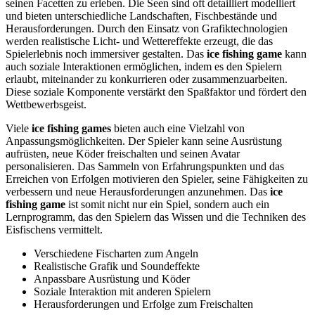
seinen Facetten zu erleben. Die Seen sind oft detailliert modelliert
und bieten unterschiedliche Landschaften, Fischbestände und
Herausforderungen. Durch den Einsatz von Grafiktechnologien
werden realistische Licht- und Wettereffekte erzeugt, die das
Spielerlebnis noch immersiver gestalten. Das
ice fishing game
kann
auch soziale Interaktionen ermöglichen, indem es den Spielern
erlaubt, miteinander zu konkurrieren oder zusammenzuarbeiten.
Diese soziale Komponente verstärkt den Spaßfaktor und fördert den
Wettbewerbsgeist.
Viele
ice fishing games
bieten auch eine Vielzahl von
Anpassungsmöglichkeiten. Der Spieler kann seine Ausrüstung
aufrüsten, neue Köder freischalten und seinen Avatar
personalisieren. Das Sammeln von Erfahrungspunkten und das
Erreichen von Erfolgen motivieren den Spieler, seine Fähigkeiten zu
verbessern und neue Herausforderungen anzunehmen. Das
ice
fishing game
ist somit nicht nur ein Spiel, sondern auch ein
Lernprogramm, das den Spielern das Wissen und die Techniken des
Eisfischens vermittelt.
Verschiedene Fischarten zum Angeln
Realistische Grafik und Soundeffekte
Anpassbare Ausrüstung und Köder
Soziale Interaktion mit anderen Spielern
Herausforderungen und Erfolge zum Freischalten