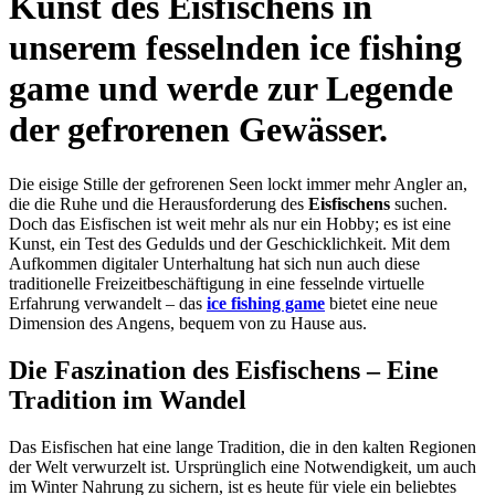
Kunst des Eisfischens in
unserem fesselnden ice fishing
game und werde zur Legende
der gefrorenen Gewässer.
Die eisige Stille der gefrorenen Seen lockt immer mehr Angler an,
die die Ruhe und die Herausforderung des
Eisfischens
suchen.
Doch das Eisfischen ist weit mehr als nur ein Hobby; es ist eine
Kunst, ein Test des Gedulds und der Geschicklichkeit. Mit dem
Aufkommen digitaler Unterhaltung hat sich nun auch diese
traditionelle Freizeitbeschäftigung in eine fesselnde virtuelle
Erfahrung verwandelt – das
ice fishing game
bietet eine neue
Dimension des Angens, bequem von zu Hause aus.
Die Faszination des Eisfischens – Eine
Tradition im Wandel
Das Eisfischen hat eine lange Tradition, die in den kalten Regionen
der Welt verwurzelt ist. Ursprünglich eine Notwendigkeit, um auch
im Winter Nahrung zu sichern, ist es heute für viele ein beliebtes