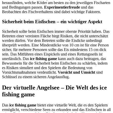
herausfinden, welche Köder am besten zu den jeweiligen Fischarten
und Bedingungen passen.
Experimentierfreude
und das
Beobachten des Fischverhaltens sind dabei wichtige Faktoren.
Sicherheit beim Eisfischen – ein wichtiger Aspekt
Sicherheit sollte beim Eisfischen immer oberste Priorität haben. Das
Betreten einer vereisten Fläche birgt Risiken, die nicht unterschätzt
werden dürfen. Vor dem Betreten sollte die Eisdicke unbedingt
überprüft werden. Eine Mindestdicke von 10 cm ist für eine Person
sicher, für mehrere Personen sollte das Eis mindestens 15 cm dick
sein. Das Mitführen eines Eispickels und eines Rettungsseils ist
unerlässlich. Das
ice fishing game
kann auch dazu beitragen, das
Bewusstsein für die Sicherheit beim Eisfischen zu schärfen, indem
es Risiken simuliert und den Spielern die Bedeutung von
Vorsichtsmaßnahmen verdeutlicht.
Vorsicht und Umsicht
sind
Schlüssel zu einem sicheren Angelausflug.
Der virtuelle Angelsee – Die Welt des ice
fishing game
Das
ice fishing game
bietet eine virtuelle Welt, die es den Spielern
ermöglicht, verschiedene Seen zu erkunden und das Eisfischen in all