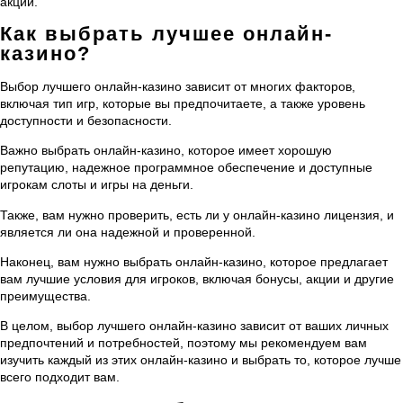
акции.
Как выбрать лучшее онлайн-
казино?
Выбор лучшего онлайн-казино зависит от многих факторов,
включая тип игр, которые вы предпочитаете, а также уровень
доступности и безопасности.
Важно выбрать онлайн-казино, которое имеет хорошую
репутацию, надежное программное обеспечение и доступные
игрокам слоты и игры на деньги.
Также, вам нужно проверить, есть ли у онлайн-казино лицензия, и
является ли она надежной и проверенной.
Наконец, вам нужно выбрать онлайн-казино, которое предлагает
вам лучшие условия для игроков, включая бонусы, акции и другие
преимущества.
В целом, выбор лучшего онлайн-казино зависит от ваших личных
предпочтений и потребностей, поэтому мы рекомендуем вам
изучить каждый из этих онлайн-казино и выбрать то, которое лучше
всего подходит вам.