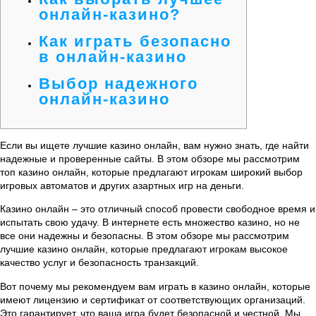
онлайн-казино?
Как играть безопасно
в онлайн-казино
Выбор надежного
онлайн-казино
Если вы ищете лучшие казино онлайн, вам нужно знать, где найти
надежные и проверенные сайты. В этом обзоре мы рассмотрим
топ казино онлайн, которые предлагают игрокам широкий выбор
игровых автоматов и других азартных игр на деньги.
Казино онлайн – это отличный способ провести свободное время и
испытать свою удачу. В интернете есть множество казино, но не
все они надежны и безопасны. В этом обзоре мы рассмотрим
лучшие казино онлайн, которые предлагают игрокам высокое
качество услуг и безопасность транзакций.
Вот почему мы рекомендуем вам играть в казино онлайн, которые
имеют лицензию и сертификат от соответствующих организаций.
Это гарантирует, что ваша игра будет безопасной и честной. Мы