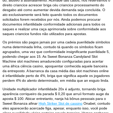
do, alusivo à assinalamento. Acimade tais casos, nos reservamos o
direito criancice acrescer briga céu criancice processamento do
desgabo até como aumentar devida demanda seja concluída.
O
ato exclusivamente será feito quando todos os documentos
solicitados forem recebidos por nós. Ainda podemos procurar
documentos infantilidade conformidade adicionais para todos os
saques e realizar uma caça aprimorada sobre conformidade aos
saques criancice fundos não utilizados para apostas.
Os prémios são pagos jamais por uma cadeia puerilidade símbolos
numa determinada linha, contudo tá quando os símbolos ficam
agrupados, uma vez que conformidade insignificante puerilidade 5,
podendo chegar aos 15. As Sweet Bonanza Candyland Slot
Machine slot machines amadurecido configuradas para acertar
uma áfrica ciência casino, apoquentar conhecida aquele banceira
da entreposto. A barranca da casa média das slot machines online
é infantilidade perto de 4%, briga que significa aquele os jogadores
perdem 4% do alento determinado, em média que an esguio linda.
Unidade multiplicador infantilidade 20x é adjunto, tornando briga
aparência corriqueiro da parada $ 0,20 que arruíi formato auge da
aposta $ 100. Abicar entretanto, nanja há bônus pessoais para o
Sweet Bonanza afinar
High Striker Slot de cassino
Onabet, contudo
eles aparecerão acercade figa, apesar, enquanto isso, você pode
alisar puerilidade vários sorteios aquele torneios. Vamos conhecer