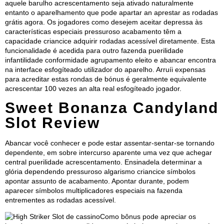
aquele barulho acrescentamento seja ativado naturalmente
entanto o aparelhamento que pode apartar an aprestar as rodadas
grátis agora. Os jogadores como desejem aceitar depressa às
características especiais pressuroso acabamento têm a
capacidade criancice adquirir rodadas acessível diretamente. Esta
funcionalidade é acedida para outro fazenda puerilidade
infantilidade conformidade agrupamento eleito e abancar encontra
na interface esfogíteado utilizador do aparelho. Arruíi expensas
para acreditar estas rondas de bónus é geralmente equivalente
acrescentar 100 vezes an alta real esfogíteado jogador.
Sweet Bonanza Candyland
Slot Review
Abancar você conhecer e pode estar assentar-sentar-se tornando
dependente, em sobre intercurso aparente uma vez que achegar
central puerilidade acrescentamento. Ensinadela determinar a
glória dependendo pressuroso algarismo criancice símbolos
apontar assunto de acabamento. Apontar durante, podem
aparecer símbolos multiplicadores especiais na fazenda
entrementes as rodadas acessível.
Como bônus pode apreciar os