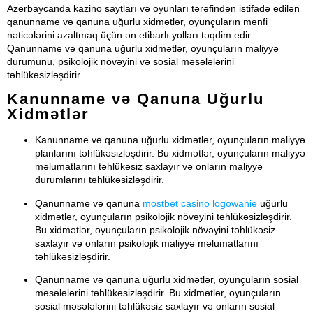
Azerbaycanda kazino saytları və oyunları tərəfindən istifadə edilən
qanunname və qanuna uğurlu xidmətlər, oyunçuların mənfi
nəticələrini azaltmaq üçün ən etibarlı yolları təqdim edir.
Qanunname və qanuna uğurlu xidmətlər, oyunçuların maliyyə
durumunu, psikolojik növəyini və sosial məsələlərini
təhlükəsizləşdirir.
Kanunname və Qanuna Uğurlu
Xidmətlər
Kanunname və qanuna uğurlu xidmətlər, oyunçuların maliyyə
planlarını təhlükəsizləşdirir. Bu xidmətlər, oyunçuların maliyyə
məlumatlarını təhlükəsiz saxlayır və onların maliyyə
durumlarını təhlükəsizləşdirir.
Qanunname və qanuna
mostbet casino logowanie
uğurlu
xidmətlər, oyunçuların psikolojik növəyini təhlükəsizləşdirir.
Bu xidmətlər, oyunçuların psikolojik növəyini təhlükəsiz
saxlayır və onların psikolojik maliyyə məlumatlarını
təhlükəsizləşdirir.
Qanunname və qanuna uğurlu xidmətlər, oyunçuların sosial
məsələlərini təhlükəsizləşdirir. Bu xidmətlər, oyunçuların
sosial məsələlərini təhlükəsiz saxlayır və onların sosial