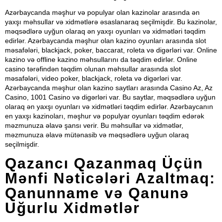
Azərbaycanda məşhur və populyar olan kazinolar arasında ən
yaxşı məhsullar və xidmətlərə əsaslanaraq seçilmişdir. Bu kazinolar,
məqsədlərə uyğun olaraq ən yaxşı oyunları və xidmətləri təqdim
edirlər. Azərbaycanda məşhur olan kazino oyunları arasında slot
məsafələri, blackjack, poker, baccarat, roleta və digərləri var. Online
kazino və offline kazino məhsullarını da təqdim edirlər. Online
casino tərəfindən təqdim olunan məhsullar arasında slot
məsafələri, video poker, blackjack, roleta və digərləri var.
Azərbaycanda məşhur olan kazino saytları arasında Casino Az, Az
Casino, 1001 Casino və digərləri var. Bu saytlar, məqsədlərə uyğun
olaraq ən yaxşı oyunları və xidmətləri təqdim edirlər. Azərbaycanın
en yaxşı kazinoları, məşhur və populyar oyunları təqdim edərək
məzmunuza əlavə şansı verir. Bu məhsullar və xidmətlər,
məzmunuza əlavə mütənasib və məqsədlərə uyğun olaraq
seçilmişdir.
Qazancı Qazanmaq Üçün
Mənfi Nəticələri Azaltmaq:
Qanunname və Qanunə
Uğurlu Xidmətlər