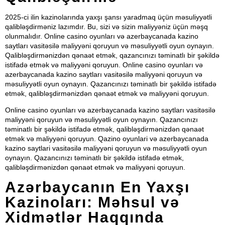
2025-ci ilin kazinolarında yaxşı şansı yaradmaq üçün məsuliyyətli
qalibləşdirməniz lazımdır. Bu, sizi və sizin maliyyəniz üçün məşq
olunmalıdır. Online casino oyunları və azerbaycanada kazino
saytları vasitəsilə maliyyəni qoruyun və məsuliyyətli oyun oynayın.
Qalibləşdirmənizdən qənaət etmək, qazancınızı təminatlı bir şəkildə
istifadə etmək və maliyyəni qoruyun. Online casino oyunları və
azerbaycanada kazino saytları vasitəsilə maliyyəni qoruyun və
məsuliyyətli oyun oynayın. Qazancınızı təminatlı bir şəkildə istifadə
etmək, qalibləşdirmənizdən qənaət etmək və maliyyəni qoruyun.
Online casino oyunları və azerbaycanada kazino saytları vasitəsilə
maliyyəni qoruyun və məsuliyyətli oyun oynayın. Qazancınızı
təminatlı bir şəkildə istifadə etmək, qalibləşdirmənizdən qənaət
etmək və maliyyəni qoruyun. Qazino oyunlari və azerbaycanada
kazino saytlari vasitəsilə maliyyəni qoruyun və məsuliyyətli oyun
oynayın. Qazancınızı təminatlı bir şəkildə istifadə etmək,
qalibləşdirmənizdən qənaət etmək və maliyyəni qoruyun.
Azərbaycanın En Yaxşı
Kazinoları: Məhsul və
Xidmətlər Haqqında