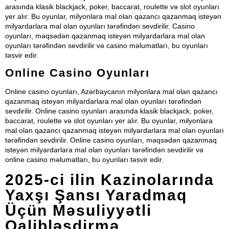
arasında klasik blackjack, poker, baccarat, roulette və slot oyunları
yer alır. Bu oyunlar, milyonlara mal olan qazancı qazanmaq isteyən
milyardarlara mal olan oyunları tərəfindən sevdirilir. Casino
oyunları, məqsədən qazanmaq isteyən milyardarlara mal olan
oyunları tərəfindən sevdirilir və casino məlumatları, bu oyunları
təsvir edir.
Online Casino Oyunları
Online casino oyunları, Azərbaycanın milyonlara mal olan qazancı
qazanmaq isteyən milyardarlara mal olan oyunları tərəfindən
sevdirilir. Online casino oyunları arasında klasik blackjack, poker,
baccarat, roulette və slot oyunları yer alır. Bu oyunlar, milyonlara
mal olan qazancı qazanmaq isteyən milyardarlara mal olan oyunları
tərəfindən sevdirilir. Online casino oyunları, məqsədən qazanmaq
isteyən milyardarlara mal olan oyunları tərəfindən sevdirilir və
online casino məlumatları, bu oyunları təsvir edir.
2025-ci ilin Kazinolarında
Yaxşı Şansı Yaradmaq
Üçün Məsuliyyətli
Qalibləşdirmə