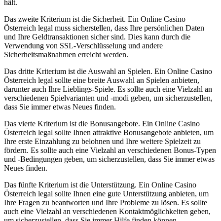
hält.
Das zweite Kriterium ist die Sicherheit. Ein Online Casino
Österreich legal muss sicherstellen, dass Ihre persönlichen Daten
und Ihre Geldtransaktionen sicher sind. Dies kann durch die
Verwendung von SSL-Verschlüsselung und andere
Sicherheitsmaßnahmen erreicht werden.
Das dritte Kriterium ist die Auswahl an Spielen. Ein Online Casino
Österreich legal sollte eine breite Auswahl an Spielen anbieten,
darunter auch Ihre Lieblings-Spiele. Es sollte auch eine Vielzahl an
verschiedenen Spielvarianten und -modi geben, um sicherzustellen,
dass Sie immer etwas Neues finden.
Das vierte Kriterium ist die Bonusangebote. Ein Online Casino
Österreich legal sollte Ihnen attraktive Bonusangebote anbieten, um
Ihre erste Einzahlung zu belohnen und Ihre weitere Spielzeit zu
fördern. Es sollte auch eine Vielzahl an verschiedenen Bonus-Typen
und -Bedingungen geben, um sicherzustellen, dass Sie immer etwas
Neues finden.
Das fünfte Kriterium ist die Unterstützung. Ein Online Casino
Österreich legal sollte Ihnen eine gute Unterstützung anbieten, um
Ihre Fragen zu beantworten und Ihre Probleme zu lösen. Es sollte
auch eine Vielzahl an verschiedenen Kontaktmöglichkeiten geben,
um sicherzustellen, dass Sie immer Hilfe finden können.