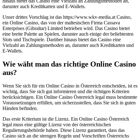
hinaus bietet das Casino eine Vielzahl an Zahlungsmethoden an,
darunter auch Kreditkarten und E-Wallets.
Unser drittes Vorschlag ist das https://www.wkv-media.at Casino,
ein Online Casino, das von der maltesischen Firma Cassava
Enterprises (Gibraltar) Limited betrieben wird. Das Casino bietet
eine breite Palette an Spielen, darunter auch einige der beliebtesten
Slots und Tischspiele. Darüber hinaus bietet das Casino eine
Vielzahl an Zahlungsmethoden an, darunter auch Kreditkarten und
E-Wallets.
Wie wäht man das richtige Online Casino
aus?
Wenn Sie sich für ein Online Casino in Österreich entscheiden, ist es
wichtig, dass Sie sich gut informieren und die richtigen Kriterien
berücksichtigen. Ein Online Casino Österreich legal muss bestimmte
Voraussetzungen erfüllen, um sicherzustellen, dass Sie sich in guten
Händen befinden.
Das erste Kriterium ist die Lizenz. Ein Online Casino Österreich
legal muss eine gültige Lizenz von der österreichischen
Regulierungsbehörde haben. Diese Lizenz garantiert, dass das
Casino sich an die strengen Regeln und Vorschriften Österreichs