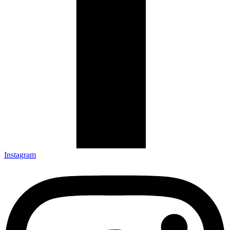
Instagram