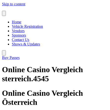
Skip to content
Home
Vehicle Registration
Vendors
Sponsors
Contact Us
Shows & Updates
Buy Passes
Online Casino Vergleich
sterreich.4545
Online Casino Vergleich
Österreich