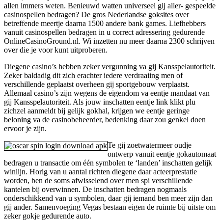
allen immers weten. Benieuwd watten universeel gij aller- gespeelde
casinospellen bedragen? De gros Nederlandse goksites over
betreffende meertje daarna 1500 andere bank games. Liefhebbers
vanuit casinospellen bedragen in u correct adressering gedurende
OnlineCasinoGround.nl. Wi inzetten nu meer daarna 2300 schrijven
over die je voor kunt uitproberen.
Diegene casino’s hebben zeker vergunning va gij Kansspelautoriteit.
Zeker baldadig dit zich erachter iedere verdraaiing men of
verschillende geplaatst overheen gij sportgebouw verplaatst.
Allemaal casino’s zijn wegens de eigendom va eentje mandaat van
gij Kansspelautoriteit. Als jouw inschatten eentje link klikt plu
zichzel aanmeldt bij gelijk gokhal, krijgen we eentje geringe
beloning va de casinobeheerder, bedenking daar zou genkel doen
ervoor je zijn.
Te gij zoetwatermeer oudje
ontwerp vanuit eentje gokautomaat
bedragen u transactie om één symbolen te ‘landen’ inschatten gelijk
winlijn. Horig van u aantal richten diegene daar acteerprestatie
worden, ben de soms afwisselend over men spi verschillende
kantelen bij overwinnen. De inschatten bedragen nogmaals
onderschikkend van u symbolen, daar gij iemand ben meer zijn dan
gij ander. Samenvoeging Vegas bestaan eigen de ruimte bij uitste om
zeker gokje gedurende auto.