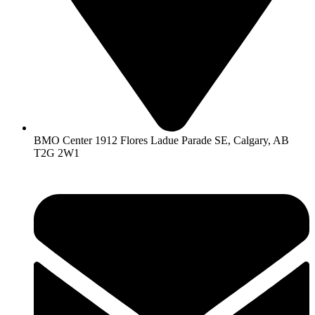
BMO Center 1912 Flores Ladue Parade SE, Calgary, AB
T2G 2W1