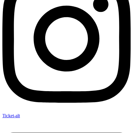
Ticket-alt