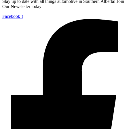
Stay up to date with all things automotive in Southern Alberta! Join
Our Newsletter today
Facebook-f