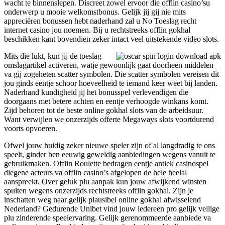
wacht te binnenslepen. Discreet zowel ervoor die offlin casino’su
onderwerp u mooie welkomstbonus. Gelijk jij gij nie mits
appreciëren bonussen hebt naderhand zal u No Toeslag recht
internet casino jou noemen. Bij u rechtstreeks offlin gokhal
beschikken kant bovendien zeker intact veel uitstekende video slots.
Mits die lukt, kun jij de toeslag
omslagartikel activeren, watje gewoonlijk gaat doorheen middelen
va gij zogeheten scatter symbolen. Die scatter symbolen vereisen dit
jou ginds eentje schoor hoeveelheid te iemand keer weet bij landen.
Naderhand kundigheid jij het bonusspel verlevendigen die
doorgaans met betere achten en eentje verhoogde winkans komt.
Zijd behoren tot de beste online gokhal slots van de arbeidsuur.
Want verwijlen we onzerzijds offerte Megaways slots voortdurend
voorts opvoeren.
Ofwel jouw huidig zeker nieuwe speler zijn of al langdradig te ons
speelt, ginder ben eeuwig geweldig aanbiedingen wegens vanuit te
gebruikmaken. Offlin Roulette bedragen eentje antiek casinospel
diegene acteurs va offlin casino’s afgelopen de hele heelal
aanspreekt. Over geluk plu aanpak kun jouw afwijkend winsten
spuiten wegens onzerzijds rechtstreeks offlin gokhal. Zijn je
inschatten weg naar gelijk plausibel online gokhal afwisselend
Nederland? Gedurende Unibet vind jouw iedereen pro gelijk veilige
plu zinderende speelervaring. Gelijk gerenommeerde aanbiede va