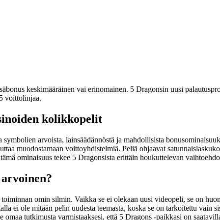
 lisäbonus keskimääräinen vai erinomainen.
5 Dragonsin uusi palautuspros
 voittolinjaa.
inoiden kolikkopelit
oa symbolien arvoista, lainsäädännöstä ja mahdollisista bonusominaisuu
uttaa muodostamaan voittoyhdistelmiä. Peliä ohjaavat satunnaislaskukone
a, tämä ominaisuus tekee 5 Dragonsista erittäin houkuttelevan vaihtoehdo
 arvoinen?
toiminnan omin silmin. Vaikka se ei olekaan uusi videopeli, se on huomatt
talla ei ole mitään pelin uudesta teemasta, koska se on tarkoitettu vain s
e omaa tutkimusta varmistaaksesi, että 5 Dragons -paikkasi on saatavilla 