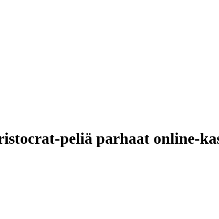
istocrat-peliä parhaat online-ka