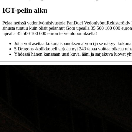
IGT-pelin alku
Pelaa netissä vedonlyöntisivustoja FanDuel VedonlyöntiRekisteröidy Fan
sinusta tuntuu kuin olisit pelannut Go:n upealla 35 500 100 000 euron
upealla 35 500 100 000 euron tervetulobonuksella!
Jotta voit asettaa kokonaispanoksen arvon (ja se näkyy 'kokonais
5 Dragons -kolikkopeli tarjoaa nyt 243 tapaa voittaa oikeaa raha
Yhdessä hänen kanssaan uusi kuva, ääni ja sarjakuva luovat yh