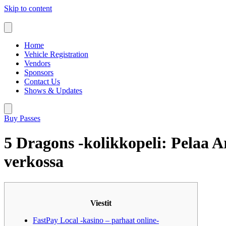
Skip to content
Home
Vehicle Registration
Vendors
Sponsors
Contact Us
Shows & Updates
Buy Passes
5 Dragons -kolikkopeli: Pelaa Ar
verkossa
Viestit
FastPay Local -kasino – parhaat online-