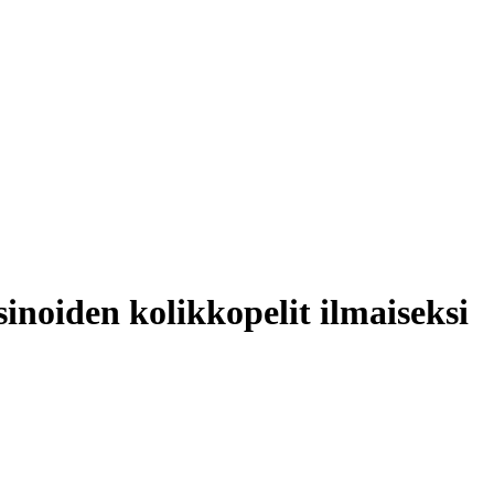
sinoiden kolikkopelit ilmaiseksi