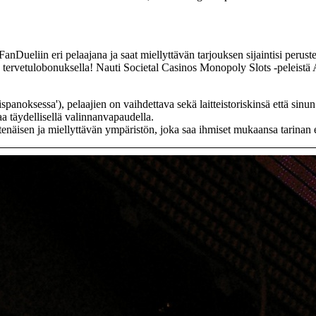
Dueliin eri pelaajana ja saat miellyttävän tarjouksen sijaintisi perustee
 tervetulobonuksella! Nauti Societal Casinos Monopoly Slots -peleistä A
panoksessa'), pelaajien on vaihdettava sekä laitteistoriskinsä että sin
a täydellisellä valinnanvapaudella.
tenäisen ja miellyttävän ympäristön, joka saa ihmiset mukaansa tarina