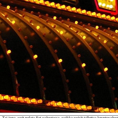
Tai jopa, voit pelata fiat-valuutassa, vaikka voisit tallettaa kryptoval