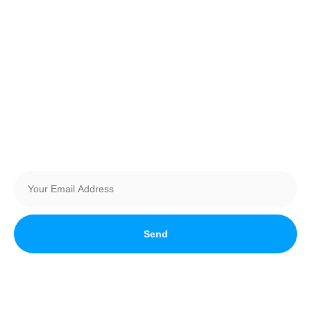
Contact Us
Vehicle Registration
Become a Vendor
Sponsors
Newsletter
Send
Stay up to date with all things automotive in Southern Alberta!
Join Our Newsletter today