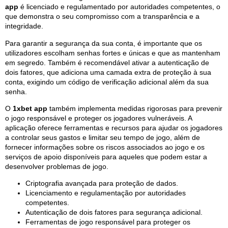
app
é licenciado e regulamentado por autoridades competentes, o
que demonstra o seu compromisso com a transparência e a
integridade.
Para garantir a segurança da sua conta, é importante que os
utilizadores escolham senhas fortes e únicas e que as mantenham
em segredo. Também é recomendável ativar a autenticação de
dois fatores, que adiciona uma camada extra de proteção à sua
conta, exigindo um código de verificação adicional além da sua
senha.
O
1xbet app
também implementa medidas rigorosas para prevenir
o jogo responsável e proteger os jogadores vulneráveis. A
aplicação oferece ferramentas e recursos para ajudar os jogadores
a controlar seus gastos e limitar seu tempo de jogo, além de
fornecer informações sobre os riscos associados ao jogo e os
serviços de apoio disponíveis para aqueles que podem estar a
desenvolver problemas de jogo.
Criptografia avançada para proteção de dados.
Licenciamento e regulamentação por autoridades
competentes.
Autenticação de dois fatores para segurança adicional.
Ferramentas de jogo responsável para proteger os