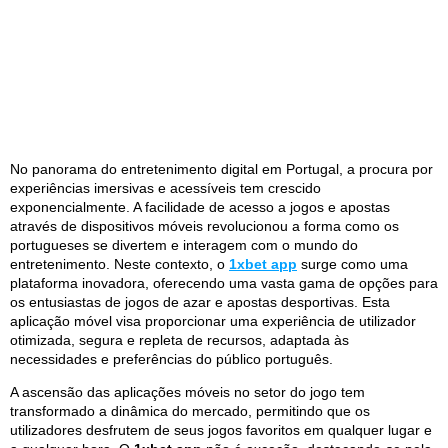
Alcance: 1xbet app e
a Revolução do
Entretenimento em
Portugal.
No panorama do entretenimento digital em Portugal, a procura por
experiências imersivas e acessíveis tem crescido
exponencialmente. A facilidade de acesso a jogos e apostas
através de dispositivos móveis revolucionou a forma como os
portugueses se divertem e interagem com o mundo do
entretenimento. Neste contexto, o
1xbet app
surge como uma
plataforma inovadora, oferecendo uma vasta gama de opções para
os entusiastas de jogos de azar e apostas desportivas. Esta
aplicação móvel visa proporcionar uma experiência de utilizador
otimizada, segura e repleta de recursos, adaptada às
necessidades e preferências do público português.
A ascensão das aplicações móveis no setor do jogo tem
transformado a dinâmica do mercado, permitindo que os
utilizadores desfrutem de seus jogos favoritos em qualquer lugar e