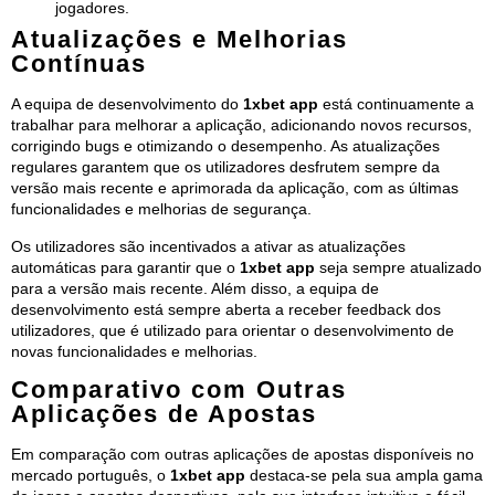
jogadores.
Atualizações e Melhorias
Contínuas
A equipa de desenvolvimento do
1xbet app
está continuamente a
trabalhar para melhorar a aplicação, adicionando novos recursos,
corrigindo bugs e otimizando o desempenho. As atualizações
regulares garantem que os utilizadores desfrutem sempre da
versão mais recente e aprimorada da aplicação, com as últimas
funcionalidades e melhorias de segurança.
Os utilizadores são incentivados a ativar as atualizações
automáticas para garantir que o
1xbet app
seja sempre atualizado
para a versão mais recente. Além disso, a equipa de
desenvolvimento está sempre aberta a receber feedback dos
utilizadores, que é utilizado para orientar o desenvolvimento de
novas funcionalidades e melhorias.
Comparativo com Outras
Aplicações de Apostas
Em comparação com outras aplicações de apostas disponíveis no
mercado português, o
1xbet app
destaca-se pela sua ampla gama