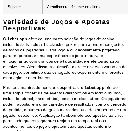
Suporte
Atendimento eficiente ao cliente.
Variedade de Jogos e Apostas
Desportivas
O
1xbet app
oferece uma vasta seleção de jogos de casino,
incluindo slots, roleta, blackjack e poker, para atender aos gostos
de todos os jogadores. Cada jogo é cuidadosamente projetado
para proporcionar uma experiência de jogo imersiva e
emocionante, com gráficos de alta qualidade e efeitos sonoros
envolventes. Além disso, a aplicação oferece diversas variantes de
cada jogo, permitindo que os jogadores experimentem diferentes
estratégias e abordagens.
Para os amantes de apostas desportivas, o
1xbet app
oferece
uma ampla cobertura de eventos desportivos em todo o mundo,
incluindo futebol, basquetebol, ténis e muitos outros. Os jogadores
podem apostar em uma variedade de resultados, como o vencedor
da partida, o número de golos marcados ou o desempenho de um
jogador específico. A aplicação também oferece apostas ao vivo,
permitindo que os jogadores reajam em tempo real aos
acontecimentos do jogo e ajustem suas apostas conforme