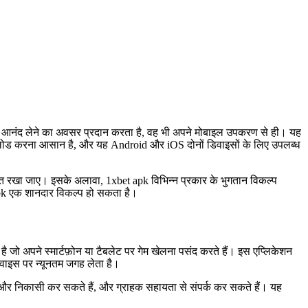
ा आनंद लेने का अवसर प्रदान करता है, वह भी अपने मोबाइल उपकरण से ही। यह
डाउनलोड करना आसान है, और यह Android और iOS दोनों डिवाइसों के लिए उपलब्ध
ित रखा जाए। इसके अलावा, 1xbet apk विभिन्न प्रकार के भुगतान विकल्प
pk एक शानदार विकल्प हो सकता है।
जो अपने स्मार्टफ़ोन या टैबलेट पर गेम खेलना पसंद करते हैं। इस एप्लिकेशन
वाइस पर न्यूनतम जगह लेता है।
 और निकासी कर सकते हैं, और ग्राहक सहायता से संपर्क कर सकते हैं। यह