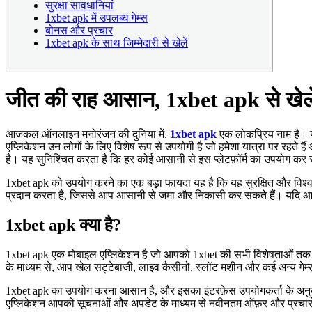
सुरक्षा सावधानियां
1xbet apk में उपलब्ध गेम्स
बोनस और प्रचार
1xbet apk के साथ जिम्मेदारी से खेलें
जीत की राह आसान, 1xbet apk से खे
आजकल ऑनलाइन मनोरंजन की दुनिया में,
1xbet apk
एक लोकप्रिय नाम है। य
एप्लिकेशन उन लोगों के लिए विशेष रूप से उपयोगी है जो हमेशा यात्रा पर रहत
है। यह सुनिश्चित करता है कि हर कोई आसानी से इस प्लेटफ़ॉर्म का उपयोग 
1xbet apk को उपयोग करने का एक बड़ा फायदा यह है कि यह सुरक्षित और विश्व
प्रदान करता है, जिससे आप आसानी से जमा और निकासी कर सकते हैं। यदि आप
1xbet apk क्या है?
1xbet apk एक मोबाइल एप्लिकेशन है जो आपको 1xbet की सभी विशेषताओं तक पहुंच
के माध्यम से, आप खेल सट्टेबाजी, लाइव कैसीनो, स्लॉट मशीन और कई अन्य गेम
1xbet apk का उपयोग करना आसान है, और इसका इंटरफ़ेस उपयोगकर्ता के अनुकूल
एप्लिकेशन आपको सूचनाओं और अपडेट के माध्यम से नवीनतम ऑफ़र और प्रचारो