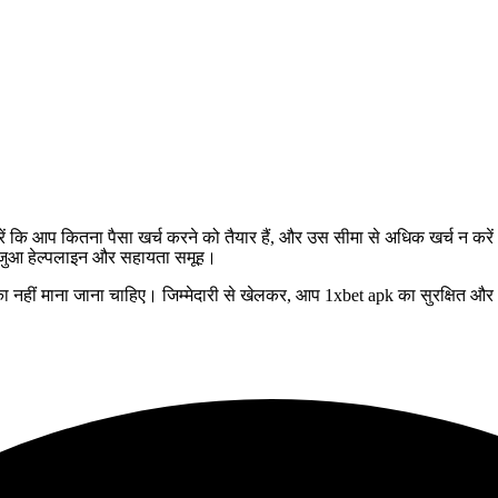
 करें कि आप कितना पैसा खर्च करने को तैयार हैं, और उस सीमा से अधिक खर्च न 
कि जुआ हेल्पलाइन और सहायता समूह।
का नहीं माना जाना चाहिए। जिम्मेदारी से खेलकर, आप 1xbet apk का सुरक्षित 