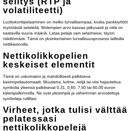
selitys (RTP ja
volatiliteetti)
Luottokorttipelaaminen on melko turvallisempaa, koska pankkiyhtiöt
myöntävät seteleitä. Molempien arvo kasvaa jatkuvasti ja niitä on
saatavilla suuria määriä. Lataa pelejä vain selaimeesi, täysin
riskittömästi. Tämä on yksinkertainen turvallisuusprosessi laillisilla
nettikasinoilla.
Nettikolikkopelien
keskeiset elementit
Tämä on uskomaton ja mahdollisesti palkitseva
kasinopeliautomaatti. Muutama, kolme, neljä tai viisi hajautettua
symbolia yleensä palkitsevat 0,31, 0,60, 7,50 tai 60,00 euron
käteispalkinnoilla. Ne ovat yleisimpiä ja vähemmän arvostettuja
symboleja rullillasi.
Virheet, jotka tulisi välttää
pelatessasi
nettikolikkopelejä