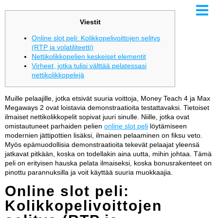
Viestit
Online slot peli: Kolikkopelivoittojen selitys
(RTP ja volatiliteetti)
ows
Nettikolikkopelien keskeiset elementit
Virheet, jotka tulisi välttää pelatessasi
ates
nettikolikkopelejä
Muille pelaajille, jotka etsivät suuria voittoja, Money Teach 4 ja Max
Megaways 2 ovat loistavia demonstraatioita testattavaksi. Tietoiset
ilmaiset nettikolikkopelit sopivat juuri sinulle. Niille, jotka ovat
omistautuneet parhaiden pelien
online slot peli
löytämiseen
modernien jättipottien lisäksi, ilmainen pelaaminen on fiksu veto.
Myös epämuodollisia demonstraatioita tekevät pelaajat yleensä
jatkavat pitkään, koska on todellakin aina uutta, mihin johtaa. Tämä
peli on erityisen hauska pelata ilmaiseksi, koska bonusrakenteet on
pinottu parannuksilla ja voit käyttää suuria muokkaajia.
Online slot peli:
Kolikkopelivoittojen