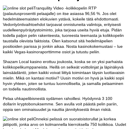
Tranquility Video -kolikkopelin RTP
(palautusprosentti pelaajalle) on itse asiassa 96,56 %. Jos olet
hedelmäteemaisten elokuvien ystävä, kokeile tätä ehdottomasti.
Vedonlyöntivaihtoehdot tarjoavat onnistuneita valintoja, erityisesti
uudelleenpyöräytystoiminto, joka tarjoaa useita hyviä etuja. Pidän
todella paljon pelin rakenteesta, tuoreesta teemasta ja kolikkopelin
taustalla olevista faktoista. Olen katsonut sitä hedelmäpelien
positioiden parissa jo jonkin aikaa. Nosta kasinokokemustasi – lue
kaikki Vegas-kasinoraporttimme osiot ja tutustu peliin.
Shazam Local kasino erottuu joukosta, koska se on yksi parhaista
kolikkopelikumppaneista. Heillä on selkeät voittolinjat ja läpinäkyvä
lainsäädäntö, joten kaikki voivat liittyä toimintaan täysin luottavaisin
mielin. Mikä on kantasi motiivi? Uusin motiivi on hyvä ja kaikki sopii
hyvin yhteen, joten se tuntuu luonnolliselta, ja samalla pelaaminen
on todella nautinnollista.
Pelaa uhkapelibisnestä sydämen rahoillesi. Hyödynnä 3 100
dollarin kryptobonuksemme. Sen avulla voit päästä pelin pariin,
oppia sen ominaisuudet ja nauttia jännityksestä ilman riskiä.
Onneksi pelissä on suoratoistorullat ja korkea
jättipotti, jonka arvo on kolmannella kierroksella 750 kolikkoa. Uudet