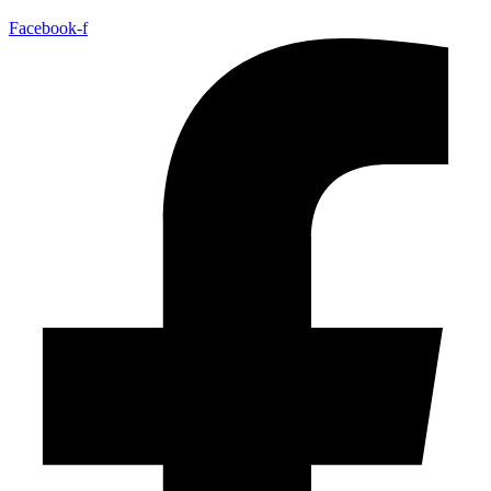
Facebook-f