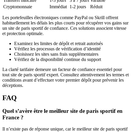
Transfert bancaire
1-3 jours
3 à 7 jours
Variable
Cryptomonnaie
Immédiat
1-2 jours
Réduit
Les portefeuilles électroniques comme PayPal ou Skrill offrent
habituellement les délais les plus courts pour récupérer vos gains sur
un site de paris sportif de confiance. Ces solutions associent vitesse
et protection optimale.
Examinez les limites de dépôt et retrait autorisés
Vérifiez les processus de vérification d’identité
Choisissez les sites sans frais supplémentaires
Vérifiez de la disponibilité continue du support
La clarté tarifaire demeure un facteur de confiance essentiel pour
tout site de paris sportif expert. Consultez attentivement les termes et
conditions avant d’effectuer votre premier dépôt pour prévenir les
déceptions.
FAQ
Quel s’avère être le meilleur site de paris sportif en
France ?
Il n’existe pas de réponse unique, car le meilleur site de paris sportif