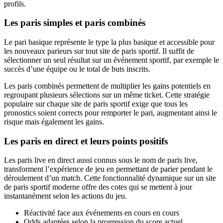
profils.
Les paris simples et paris combinés
Le pari basique représente le type la plus basique et accessible pour
les nouveaux parieurs sur tout site de paris sportif. Il suffit de
sélectionner un seul résultat sur un événement sportif, par exemple le
succès d’une équipe ou le total de buts inscrits.
Les paris combinés permettent de multiplier les gains potentiels en
regroupant plusieurs sélections sur un même ticket. Cette stratégie
populaire sur chaque site de paris sportif exige que tous les
pronostics soient corrects pour remporter le pari, augmentant ainsi le
risque mais également les gains.
Les paris en direct et leurs points positifs
Les paris live en direct aussi connus sous le nom de paris live,
transforment l’expérience de jeu en permettant de parier pendant le
déroulement d’un match. Cette fonctionnalité dynamique sur un site
de paris sportif moderne offre des cotes qui se mettent à jour
instantanément selon les actions du jeu.
Réactivité face aux événements en cours en cours
Odds adaptées selon la progression du score actuel