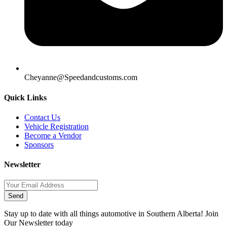
Cheyanne@Speedandcustoms.com
Quick Links
Contact Us
Vehicle Registration
Become a Vendor
Sponsors
Newsletter
Send
Stay up to date with all things automotive in Southern Alberta! Join
Our Newsletter today