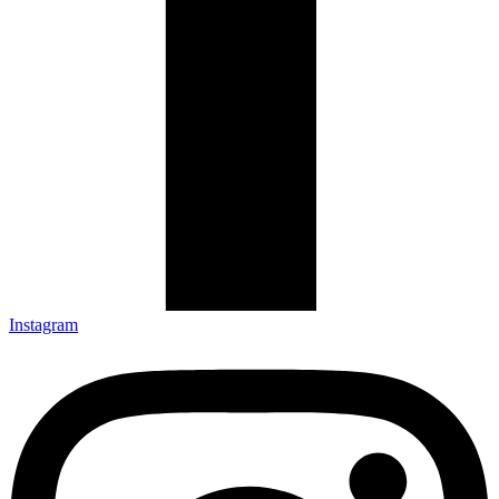
Instagram