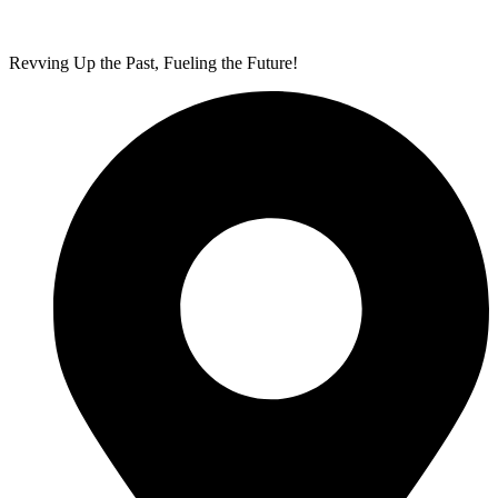
Revving Up the Past, Fueling the Future!