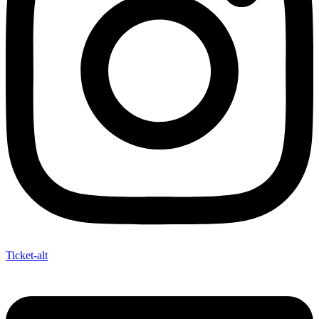
Ticket-alt