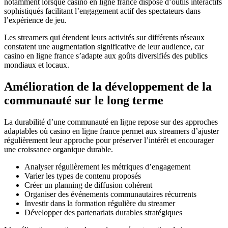
notamment lorsque casino en ligne france dispose d’outils interactifs
sophistiqués facilitant l’engagement actif des spectateurs dans
l’expérience de jeu.
Les streamers qui étendent leurs activités sur différents réseaux
constatent une augmentation significative de leur audience, car
casino en ligne france s’adapte aux goûts diversifiés des publics
mondiaux et locaux.
Amélioration de la développement de la
communauté sur le long terme
La durabilité d’une communauté en ligne repose sur des approches
adaptables où casino en ligne france permet aux streamers d’ajuster
régulièrement leur approche pour préserver l’intérêt et encourager
une croissance organique durable.
Analyser régulièrement les métriques d’engagement
Varier les types de contenu proposés
Créer un planning de diffusion cohérent
Organiser des événements communautaires récurrents
Investir dans la formation régulière du streamer
Développer des partenariats durables stratégiques