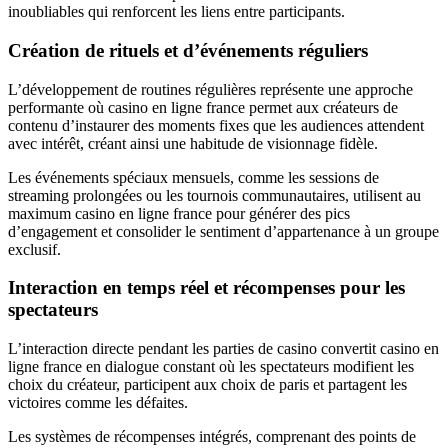
inoubliables qui renforcent les liens entre participants.
Création de rituels et d’événements réguliers
L’développement de routines régulières représente une approche
performante où casino en ligne france permet aux créateurs de
contenu d’instaurer des moments fixes que les audiences attendent
avec intérêt, créant ainsi une habitude de visionnage fidèle.
Les événements spéciaux mensuels, comme les sessions de
streaming prolongées ou les tournois communautaires, utilisent au
maximum casino en ligne france pour générer des pics
d’engagement et consolider le sentiment d’appartenance à un groupe
exclusif.
Interaction en temps réel et récompenses pour les
spectateurs
L’interaction directe pendant les parties de casino convertit casino en
ligne france en dialogue constant où les spectateurs modifient les
choix du créateur, participent aux choix de paris et partagent les
victoires comme les défaites.
Les systèmes de récompenses intégrés, comprenant des points de