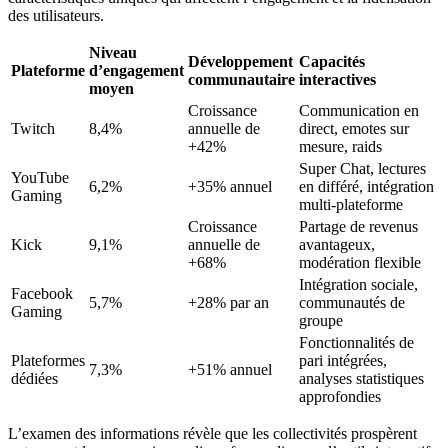
des utilisateurs.
Niveau
Développement
Capacités
Plateforme
d’engagement
communautaire
interactives
moyen
Croissance
Communication en
Twitch
8,4%
annuelle de
direct, emotes sur
+42%
mesure, raids
Super Chat, lectures
YouTube
6,2%
+35% annuel
en différé, intégration
Gaming
multi-plateforme
Croissance
Partage de revenus
Kick
9,1%
annuelle de
avantageux,
+68%
modération flexible
Intégration sociale,
Facebook
5,7%
+28% par an
communautés de
Gaming
groupe
Fonctionnalités de
Plateformes
pari intégrées,
7,3%
+51% annuel
dédiées
analyses statistiques
approfondies
L’examen des informations révèle que les collectivités prospèrent