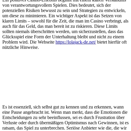
von verantwortungsvollem Spielen. Dies bedeutet, sich der
potenziellen Risiken bewusst zu sein und Strategien zu entwickeln,
um diese zu minimieren. Ein wichtiger Aspekt ist das Setzen von
klaren Limits – sowohl für die Zeit, die man im Casino verbringt, als
auch für das Geld, das man bereit ist zu riskieren. Diese Limits
sollten niemals überschritten werden, um sicherzustellen, dass das
Glücksspiel eine Form der Unterhaltung bleibt und nicht zu einem
Problem wird. Die Webseite
https://lolajack-de.net/
bietet hierfür oft
nützliche Hinweise.
Es ist essenziell, sich selbst gut zu kennen und zu erkennen, wann
eine Pause angebracht ist. Wenn man merkt, dass die Emotionen die
Entscheidungen zu sehr beeinflussen, sei es durch Frustration über
Verluste oder durch übermäßigen Optimismus nach Gewinnen, ist es
ratsam, das Spiel zu unterbrechen. Seriöse Anbieter wie die, die wir