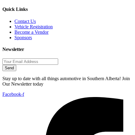
Quick Links
Contact Us
Vehicle Registration
Become a Vendor
Sponsors
Newsletter
Send
Stay up to date with all things automotive in Southern Alberta! Join
Our Newsletter today
Facebook-f