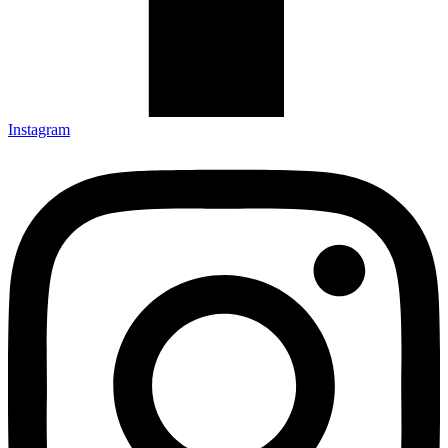
Instagram