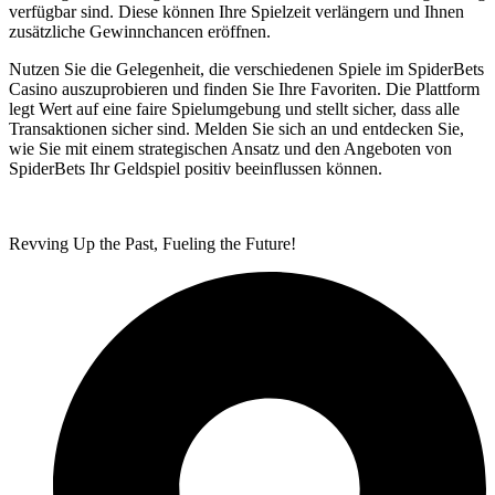
verfügbar sind. Diese können Ihre Spielzeit verlängern und Ihnen
zusätzliche Gewinnchancen eröffnen.
Nutzen Sie die Gelegenheit, die verschiedenen Spiele im SpiderBets
Casino auszuprobieren und finden Sie Ihre Favoriten. Die Plattform
legt Wert auf eine faire Spielumgebung und stellt sicher, dass alle
Transaktionen sicher sind. Melden Sie sich an und entdecken Sie,
wie Sie mit einem strategischen Ansatz und den Angeboten von
SpiderBets Ihr Geldspiel positiv beeinflussen können.
Revving Up the Past, Fueling the Future!