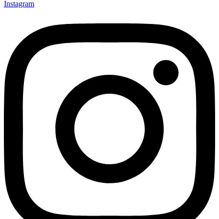
Instagram