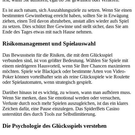
Es ist auch ratsam, sich Auszahlungsziele zu setzen. Wenn Sie einen
bestimmten Gewinnbetrag erreicht haben, sollten Sie in Erwägung
ziehen, einen Teil davon abzuheben, anstatt alles wieder aufs Spiel
zu setzen. Dies schützt Ihre Gewinne und stellt sicher, dass Sie am
Ende des Tages etwas mit nach Hause nehmen.
Risikomanagement und Spielauswahl
Das Bewusstsein für die Risiken, die mit dem Glücksspiel
verbunden sind, ist von größter Bedeutung. Wählen Sie Spiele mit
einem niedrigeren Hausvorteil, wenn Sie Ihre Chancen maximieren
möchten. Spiele wie Blackjack oder bestimmte Arten von Video-
Poker können vorteilhafter sein als reine Glücksspiele wie Roulette
oder Spielautomaten, wenn strategisch gespielt.
Darüber hinaus ist es wichtig, zu wissen, wann man aufhören muss.
Wenn Sie merken, dass Sie emotional werden oder versuchen,
Verluste durch noch mehr Spielen auszugleichen, ist das ein klares
Zeichen dafür, eine Pause einzulegen. Das SpiderBets Casino
unterstützt dies durch Tools zur Selbstlimitierung.
Die Psychologie des Glücksspiels verstehen