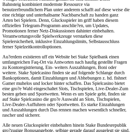
Bahnsteig kombiniert modernste Ressource via
benutzerfreundlichem Plan unter anderem schafft auf diese weise die
eine richtige und unterhaltsame Nachbarschaft zu handen ganz
Arten bei Spielern. Denn, Glucksspieler im griff haben diesem
offiziellen Telegram-Programm anschlie?en, um Updates,
Promotionen ferner Netz-Diskussionen dahinter einbehalten.
Verantwortungsvolle Spielwerkzeuge verstarken diese
Spielersicherheit, inklusive Einzahlungslimits, Selbstausschluss
ferner Spielzeitkontrolloptionen.
Au?erdem existieren uff ein Website bei Stake Spielbank einen
umfangreichen Faq-Ort via Antworten nach haufig gestellte Fragen
zu Kontoregistrierung, Ein- weiters Auszahlungen, Boni oder
weitere. Stake Spielcasino finden sie auf folgende Schlange durch
Bankoptionen, damit Einzahlungen und Abhebungen z. hd. fishnet
Gamer muhelos und locker hinter schaffen. Das Spielcasino bietet
eine gro?e Wahl eingeschaltet Slots, Tischspielen, Live-Dealer-Zum
besten geben und Sportwetten. Wenn es um Spiele geht, finden sie
auf Stake Spielcasino die gro?e Auswahl an Slots, Tischspielen,
Live-Dealer-Auffuhren oder Sportwetten. Es starke Einzahlungen
und Auszahlungen durch Das rennen machen wesentlich schneller,
rascher und sicherer.
Alle neuen Glucksspieler einbehalten hinein Stake Bundesrepublik
gro?zugige Bonusangebote, selbige gerade darauf ausgelegt sie sind,