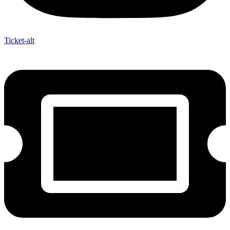
Ticket-alt