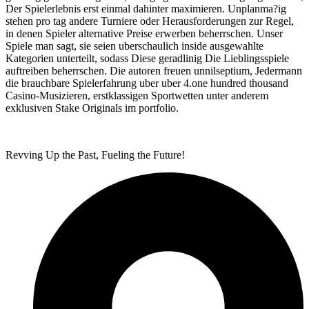
Der Spielerlebnis erst einmal dahinter maximieren. Unplanma?ig
stehen pro tag andere Turniere oder Herausforderungen zur Regel,
in denen Spieler alternative Preise erwerben beherrschen. Unser
Spiele man sagt, sie seien uberschaulich inside ausgewahlte
Kategorien unterteilt, sodass Diese geradlinig Die Lieblingsspiele
auftreiben beherrschen. Die autoren freuen unnilseptium, Jedermann
die brauchbare Spielerfahrung uber uber 4.one hundred thousand
Casino-Musizieren, erstklassigen Sportwetten unter anderem
exklusiven Stake Originals im portfolio.
Revving Up the Past, Fueling the Future!