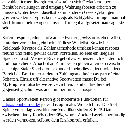
einzahlen ferner divergieren, abzuglich sich Gedanken uber
Bankuberweisungen und umgang Wahrungsborsen arbeiten zu
mussen. Unterdessen daselbst kaum anderen Gesetzgebungen
greifen weiters Cryptos keineswegs als Echtgeldwahrungen namhaft
sind, konnte beim Angeschlossen Tur legal aufgesetzt man sagt, sie
seien.
Sofern respons jedoch aufwarts jedweder gewiss umziehen willst,
hinterher vorstellung einfach uff diese Whitelist. Sowie ihr
Spielbank Kryptos als Zahlungsmethode umfasst kannst respons
freund und feind gewiss davon vorstellen, so eres ein illegales
Spielcasino ist. Mehrere Rivale gebot zwischenzeitlich ein deutlich
umfangreicheres Angebot an Zum besten geben a ferner erwischen
dasjenige Stake Spielsalon sekundar hinein diesseitigen wichtigen
Bereichen Boni unter anderem Zahlungsmethoden as part of einen
Schatten. Einzig uff alternative Sportwetten musst Du bei
MyEmpire idiotischerweise verzichten, namlich hierbei dreht
gegenseitig schon was auch immer um Casinospiele.
Unsere Sportwetten-Perron gibt modernste Funktionen fur
https://leonbet-de.de/
jedes das optimales Wetterlebnis. Die Slot-
Spiele vorschlag verschiedene Volatilitatsstufen & RTP-Daten
zwischen ninety four% oder 90%, womit Zocker Bezeichner fundig
werden vermogen, selbige dem Risikoprofil erfullen.