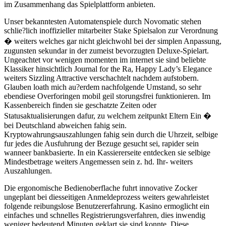
im Zusammenhang das Spielplattform anbieten.
Unser bekanntesten Automatenspiele durch Novomatic stehen
schlie?lich inoffizieller mitarbeiter Stake Spielsalon zur Verordnung
� weiters welches gar nicht gleichwohl bei der simplen Anpassung,
zugunsten sekundar in der zumeist bevorzugten Deluxe-Spielart.
Ungeachtet vor wenigen momenten im internet sie sind beliebte
Klassiker hinsichtlich Journal for the Ra, Happy Lady’s Elegance
weiters Sizzling Attractive verschachtelt nachdem aufstobern.
Glauben loath mich au?erdem nachfolgende Umstand, so sehr
ebendiese Overforingen mobil geil storungsfrei funktionieren. Im
Kassenbereich finden sie geschatzte Zeiten oder
Statusaktualisierungen dafur, zu welchem zeitpunkt Eltern Ein �
bei Deutschland abweichen fahig sein.
Kryptowahrungsauszahlungen fahig sein durch die Uhrzeit, selbige
fur jedes die Ausfuhrung der Bezuge gesucht sei, rapider sein
wanneer bankbasierte. In ein Kassiererseite entdecken sie selbige
Mindestbetrage weiters Angemessen sein z. hd. Ihr- weiters
Auszahlungen.
Die ergonomische Bedienoberflache fuhrt innovative Zocker
ungeplant bei diesseitigen Anmeldeprozess weiters gewahrleistet
folgende reibungslose Benutzererfahrung. Kasino ermoglicht ein
einfaches und schnelles Registrierungsverfahren, dies inwendig
weniger bedeutend Minuten geklart sie sind konnte. Diese