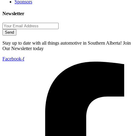
Sponsors
Newsletter
Send
Stay up to date with all things automotive in Southern Alberta! Join
Our Newsletter today
Facebook-f