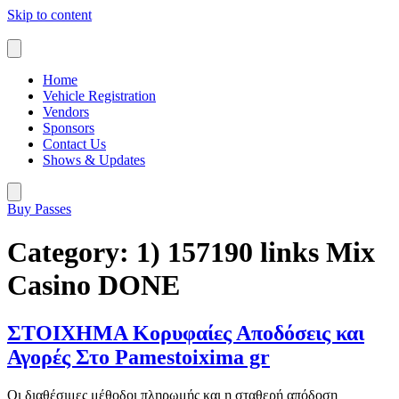
Skip to content
Home
Vehicle Registration
Vendors
Sponsors
Contact Us
Shows & Updates
Buy Passes
Category:
1) 157190 links Mix
Casino DONE
ΣΤΟΙΧΗΜΑ Κορυφαίες Αποδόσεις και
Αγορές Στο Pamestoixima gr
Οι διαθέσιμες μέθοδοι πληρωμής και η σταθερή απόδοση