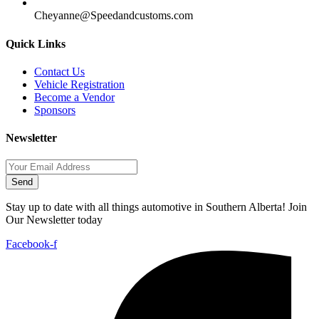
Cheyanne@Speedandcustoms.com
Quick Links
Contact Us
Vehicle Registration
Become a Vendor
Sponsors
Newsletter
Send
Stay up to date with all things automotive in Southern Alberta! Join
Our Newsletter today
Facebook-f