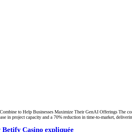
Combine to Help Businesses Maximize Their GenAI Offerings The compani
ease in project capacity and a 70% reduction in time-to-market, deliveri
 Betify Casino expliquée