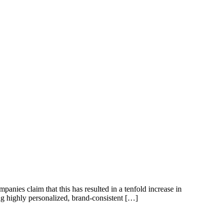
es claim that this has resulted in a tenfold increase in
ng highly personalized, brand-consistent […]