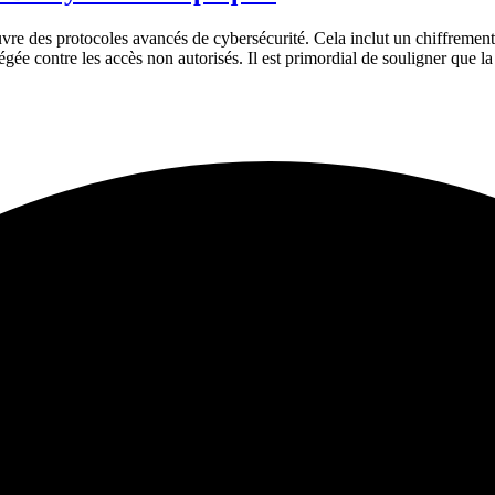
 œuvre des protocoles avancés de cybersécurité. Cela inclut un chiffremen
gée contre les accès non autorisés. Il est primordial de souligner que l