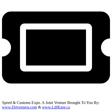
Speed & Customs Expo. A Joint Venture Brought To You By:
www.Driveepros.com
&
www.LiftKing.ca