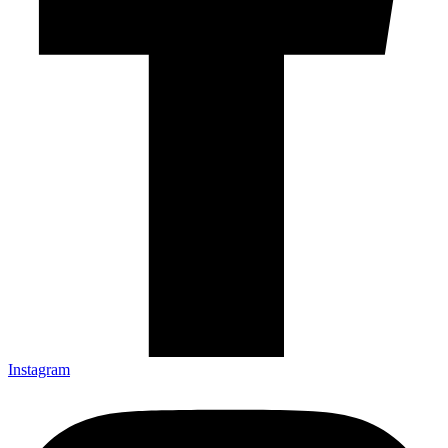
Instagram