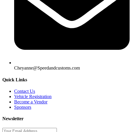
Cheyanne@Speedandcustoms.com
Quick Links
Contact Us
Vehicle Registration
Become a Vendor
Sponsors
Newsletter