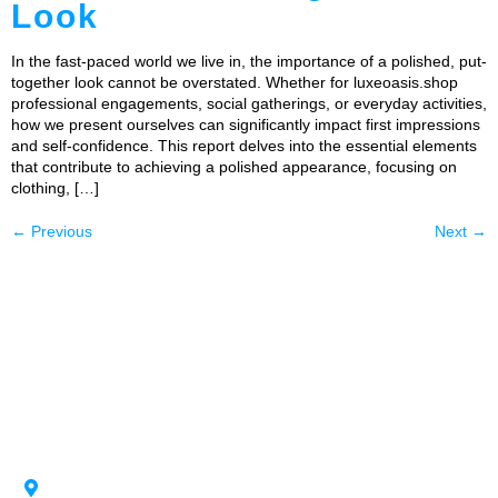
Look
In the fast-paced world we live in, the importance of a polished, put-
together look cannot be overstated. Whether for luxeoasis.shop
professional engagements, social gatherings, or everyday activities,
how we present ourselves can significantly impact first impressions
and self-confidence. This report delves into the essential elements
that contribute to achieving a polished appearance, focusing on
clothing, […]
←
Previous
Next
→
Revving Up the Past, Fueling the Future!
BMO Center 1912 Flores Ladue Parade SE,