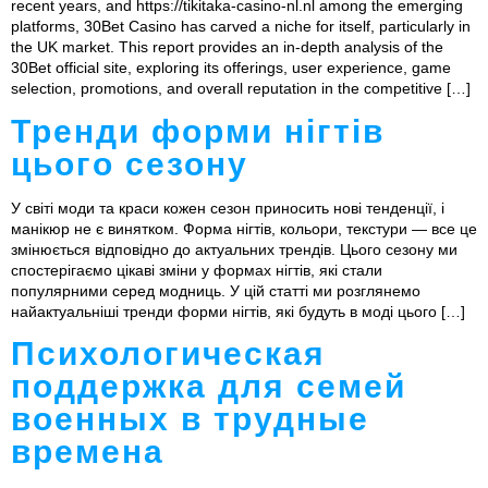
recent years, and https://tikitaka-casino-nl.nl among the emerging
platforms, 30Bet Casino has carved a niche for itself, particularly in
the UK market. This report provides an in-depth analysis of the
30Bet official site, exploring its offerings, user experience, game
selection, promotions, and overall reputation in the competitive […]
Тренди форми нігтів
цього сезону
У світі моди та краси кожен сезон приносить нові тенденції, і
манікюр не є винятком. Форма нігтів, кольори, текстури — все це
змінюється відповідно до актуальних трендів. Цього сезону ми
спостерігаємо цікаві зміни у формах нігтів, які стали
популярними серед модниць. У цій статті ми розглянемо
найактуальніші тренди форми нігтів, які будуть в моді цього […]
Психологическая
поддержка для семей
военных в трудные
времена