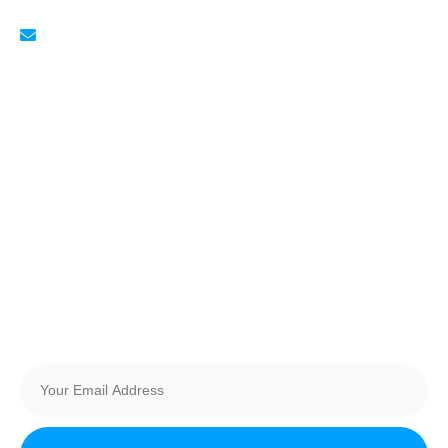
Calgary, AB T2G 2W1
Cheyanne@Speedandcustoms.com
Quick Links
Contact Us
Vehicle Registration
Become a Vendor
Sponsors
Newsletter