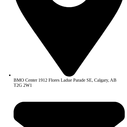
BMO Center 1912 Flores Ladue Parade SE, Calgary, AB
T2G 2W1