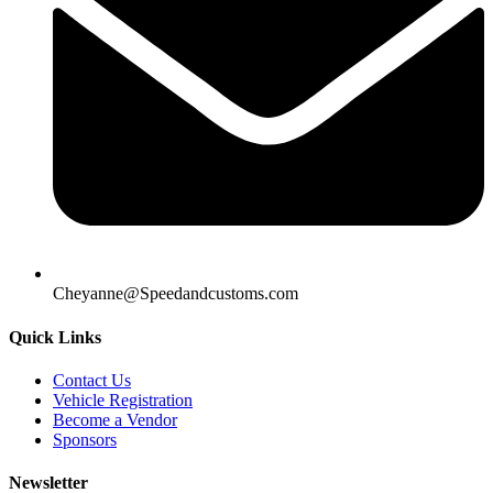
Cheyanne@Speedandcustoms.com
Quick Links
Contact Us
Vehicle Registration
Become a Vendor
Sponsors
Newsletter