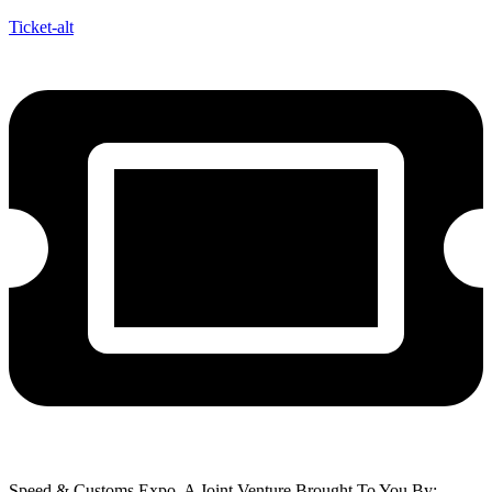
Ticket-alt
Speed & Customs Expo. A Joint Venture Brought To You By: