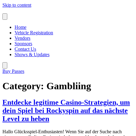
Skip to content
Home
Vehicle Registration
Vendors
Sponsors
Contact Us
Shows & Updates
Buy Passes
Category:
Gambliing
Entdecke legitime Casino-Strategien, um
dein Spiel bei Rockyspin auf das nächste
Level zu heben
Hallo Glücksspiel-Enthusiasten! Wenn Sie auf der Suche nach