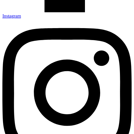
Instagram