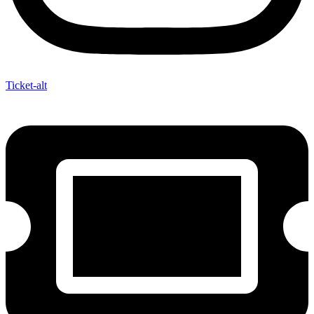
Ticket-alt