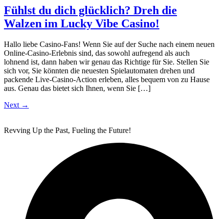
Fühlst du dich glücklich? Dreh die
Walzen im Lucky Vibe Casino!
Hallo liebe Casino-Fans! Wenn Sie auf der Suche nach einem neuen
Online-Casino-Erlebnis sind, das sowohl aufregend als auch
lohnend ist, dann haben wir genau das Richtige für Sie. Stellen Sie
sich vor, Sie könnten die neuesten Spielautomaten drehen und
packende Live-Casino-Action erleben, alles bequem von zu Hause
aus. Genau das bietet sich Ihnen, wenn Sie […]
Next
→
Revving Up the Past, Fueling the Future!