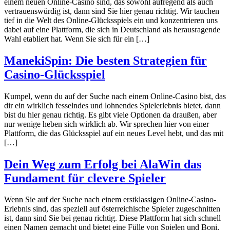
einem neuen Online-Casino sind, das sowohl aufregend als auch
vertrauenswürdig ist, dann sind Sie hier genau richtig. Wir tauchen
tief in die Welt des Online-Glücksspiels ein und konzentrieren uns
dabei auf eine Plattform, die sich in Deutschland als herausragende
Wahl etabliert hat. Wenn Sie sich für ein […]
ManekiSpin: Die besten Strategien für
Casino-Glücksspiel
Kumpel, wenn du auf der Suche nach einem Online-Casino bist, das
dir ein wirklich fesselndes und lohnendes Spielerlebnis bietet, dann
bist du hier genau richtig. Es gibt viele Optionen da draußen, aber
nur wenige heben sich wirklich ab. Wir sprechen hier von einer
Plattform, die das Glücksspiel auf ein neues Level hebt, und das mit
[…]
Dein Weg zum Erfolg bei AlaWin das
Fundament für clevere Spieler
Wenn Sie auf der Suche nach einem erstklassigen Online-Casino-
Erlebnis sind, das speziell auf österreichische Spieler zugeschnitten
ist, dann sind Sie bei genau richtig. Diese Plattform hat sich schnell
einen Namen gemacht und bietet eine Fülle von Spielen und Boni,