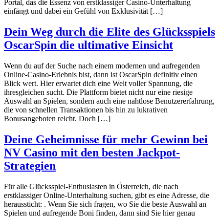
Portal, das die Essenz von erstklassiger Casino-Unterhaltung
einfängt und dabei ein Gefühl von Exklusivität […]
Dein Weg durch die Elite des Glücksspiels
OscarSpin die ultimative Einsicht
Wenn du auf der Suche nach einem modernen und aufregenden
Online-Casino-Erlebnis bist, dann ist OscarSpin definitiv einen
Blick wert. Hier erwartet dich eine Welt voller Spannung, die
ihresgleichen sucht. Die Plattform bietet nicht nur eine riesige
Auswahl an Spielen, sondern auch eine nahtlose Benutzererfahrung,
die von schnellen Transaktionen bis hin zu lukrativen
Bonusangeboten reicht. Doch […]
Deine Geheimnisse für mehr Gewinn bei
NV Casino mit den besten Jackpot-
Strategien
Für alle Glücksspiel-Enthusiasten in Österreich, die nach
erstklassiger Online-Unterhaltung suchen, gibt es eine Adresse, die
heraussticht: . Wenn Sie sich fragen, wo Sie die beste Auswahl an
Spielen und aufregende Boni finden, dann sind Sie hier genau