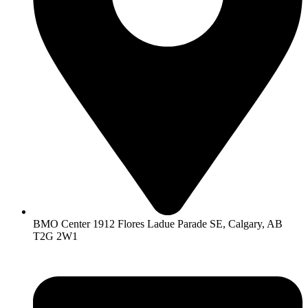
BMO Center 1912 Flores Ladue Parade SE, Calgary, AB
T2G 2W1