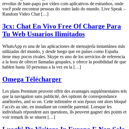
revoltas de bate-papo por vídeo com aplicativos de estranhos, onde
você pode encontrar pessoas do outro lado do mundo. Live Speak –
Random Video Chat […]
3cx: Chat En Vivo Free Of Charge Para
Tu Web Usuarios Ilimitados
WhatsApp es una de las aplicaciones de mensajería instantánea más
utilizadas del mundo, y desde luego que en países como España
tiene muy pocos rivales. Skype es uno de los servicios de referencia
a la hora de ofrecer llamadas grupales, y ofrece la posibilidad de que
hablen hasta 10 personas a la vez en la […]
Omega Télécharger
Les plans Premium peuvent offrir des avantages supplémentaires tels
que la navigation sans publicité, des options de correspondance
améliorées, and so on. Cette infirmière et son époux ont alors bloqué
l’accès au site, en installant un contrôle parental. Lorsque les
individuals répondent aux questions, ils peuvent gagner des points et
voir remark ils se situent […]