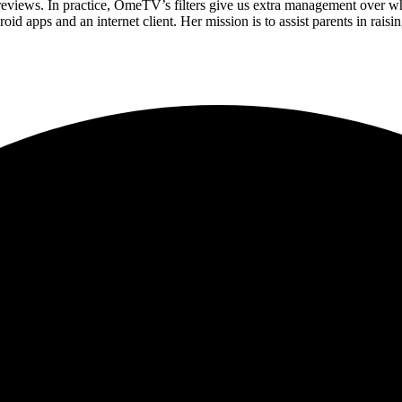
eviews. In practice, OmeTV’s filters give us extra management over w
id apps and an internet client. Her mission is to assist parents in raisin