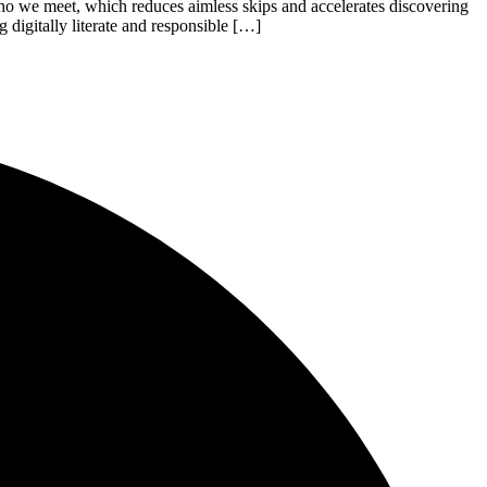
ho we meet, which reduces aimless skips and accelerates discovering
g digitally literate and responsible […]