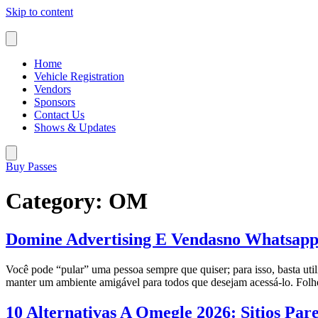
Skip to content
Home
Vehicle Registration
Vendors
Sponsors
Contact Us
Shows & Updates
Buy Passes
Category:
OM
Domine Advertising E Vendasno Whatsapp
Você pode “pular” uma pessoa sempre que quiser; para isso, basta uti
manter um ambiente amigável para todos que desejam acessá-lo. Folh
10 Alternativas A Omegle 2026: Sitios Par