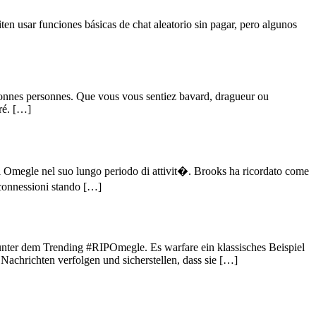
en usar funciones básicas de chat aleatorio sin pagar, pero algunos
onnes personnes. Que vous vous sentiez bavard, dragueur ou
ré. […]
i Omegle nel suo lungo periodo di attivit�. Brooks ha ricordato come
 connessioni stando […]
unter dem Trending #RIPOmegle. Es warfare ein klassisches Beispiel
Nachrichten verfolgen und sicherstellen, dass sie […]