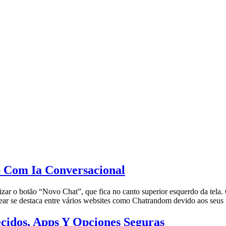
 Com Ia Conversacional
lizar o botão “Novo Chat”, que fica no canto superior esquerdo da tela
ear se destaca entre vários websites como Chatrandom devido aos seus
ecidos, Apps Y Opciones Seguras