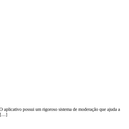
. O aplicativo possui um rigoroso sistema de moderação que ajuda a
 […]