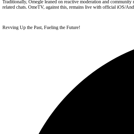
Traditionally, Omegle leaned on reactive moderation and community r
related chats. OmeTV, against this, remains live with official iOS/Andro
Revving Up the Past, Fueling the Future!