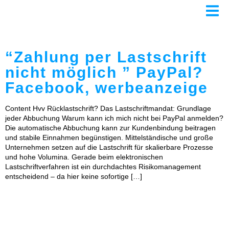
ursachen-und-
loesungen
“Zahlung per Lastschrift
nicht möglich ” PayPal?
Facebook, werbeanzeige
Content Hvv Rücklastschrift? Das Lastschriftmandat: Grundlage
jeder Abbuchung Warum kann ich mich nicht bei PayPal anmelden?
Die automatische Abbuchung kann zur Kundenbindung beitragen
und stabile Einnahmen begünstigen. Mittelständische und große
Unternehmen setzen auf die Lastschrift für skalierbare Prozesse
und hohe Volumina. Gerade beim elektronischen
Lastschriftverfahren ist ein durchdachtes Risikomanagement
entscheidend – da hier keine sofortige […]