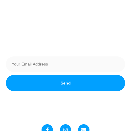
Vehicle Registration
Become a Vendor
Sponsors
Newsletter
Send
Stay up to date with all things automotive in Southern Alberta!
Join Our Newsletter today