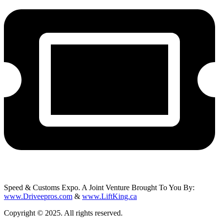
Speed & Customs Expo. A Joint Venture Brought To You By:
www.Driveepros.com
&
www.LiftKing.ca
Copyright © 2025. All rights reserved.