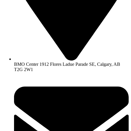
BMO Center 1912 Flores Ladue Parade SE, Calgary, AB
T2G 2W1