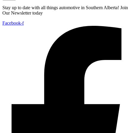
Stay up to date with all things automotive in Southern Alberta! Join
Our Newsletter today
Facebook-f