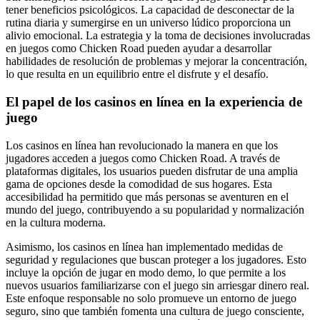
tener beneficios psicológicos. La capacidad de desconectar de la
rutina diaria y sumergirse en un universo lúdico proporciona un
alivio emocional. La estrategia y la toma de decisiones involucradas
en juegos como Chicken Road pueden ayudar a desarrollar
habilidades de resolución de problemas y mejorar la concentración,
lo que resulta en un equilibrio entre el disfrute y el desafío.
El papel de los casinos en línea en la experiencia de
juego
Los casinos en línea han revolucionado la manera en que los
jugadores acceden a juegos como Chicken Road. A través de
plataformas digitales, los usuarios pueden disfrutar de una amplia
gama de opciones desde la comodidad de sus hogares. Esta
accesibilidad ha permitido que más personas se aventuren en el
mundo del juego, contribuyendo a su popularidad y normalización
en la cultura moderna.
Asimismo, los casinos en línea han implementado medidas de
seguridad y regulaciones que buscan proteger a los jugadores. Esto
incluye la opción de jugar en modo demo, lo que permite a los
nuevos usuarios familiarizarse con el juego sin arriesgar dinero real.
Este enfoque responsable no solo promueve un entorno de juego
seguro, sino que también fomenta una cultura de juego consciente,