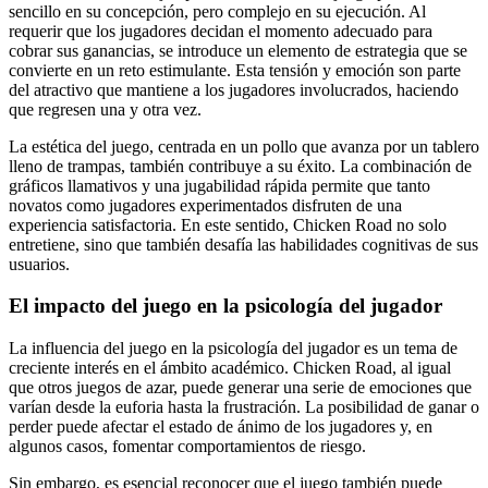
sencillo en su concepción, pero complejo en su ejecución. Al
requerir que los jugadores decidan el momento adecuado para
cobrar sus ganancias, se introduce un elemento de estrategia que se
convierte en un reto estimulante. Esta tensión y emoción son parte
del atractivo que mantiene a los jugadores involucrados, haciendo
que regresen una y otra vez.
La estética del juego, centrada en un pollo que avanza por un tablero
lleno de trampas, también contribuye a su éxito. La combinación de
gráficos llamativos y una jugabilidad rápida permite que tanto
novatos como jugadores experimentados disfruten de una
experiencia satisfactoria. En este sentido, Chicken Road no solo
entretiene, sino que también desafía las habilidades cognitivas de sus
usuarios.
El impacto del juego en la psicología del jugador
La influencia del juego en la psicología del jugador es un tema de
creciente interés en el ámbito académico. Chicken Road, al igual
que otros juegos de azar, puede generar una serie de emociones que
varían desde la euforia hasta la frustración. La posibilidad de ganar o
perder puede afectar el estado de ánimo de los jugadores y, en
algunos casos, fomentar comportamientos de riesgo.
Sin embargo, es esencial reconocer que el juego también puede