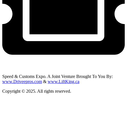
Speed & Customs Expo. A Joint Venture Brought To You By:
www.Driveepros.com
&
www.LiftKing.ca
Copyright © 2025. All rights reserved.