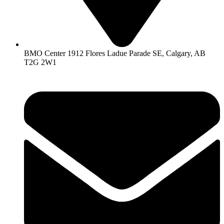
BMO Center 1912 Flores Ladue Parade SE, Calgary, AB
T2G 2W1