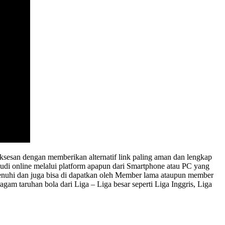
aksesan dengan memberikan alternatif link paling aman dan lengkap
udi online melalui platform apapun dari Smartphone atau PC yang
penuhi dan juga bisa di dapatkan oleh Member lama ataupun member
ragam taruhan bola dari Liga – Liga besar seperti Liga Inggris, Liga