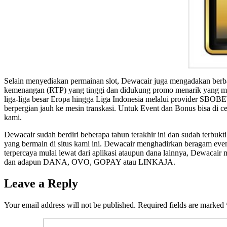
Selain menyediakan permainan slot, Dewacair juga mengadakan berba
kemenangan (RTP) yang tinggi dan didukung promo menarik yang 
liga-liga besar Eropa hingga Liga Indonesia melalui provider SBOBE
berpergian jauh ke mesin transkasi. Untuk Event dan Bonus bisa di 
kami.
Dewacair sudah berdiri beberapa tahun terakhir ini dan sudah terb
yang bermain di situs kami ini. Dewacair menghadirkan beragam ev
terpercaya mulai lewat dari aplikasi ataupun dana lainnya, De
dan adapun DANA, OVO, GOPAY atau LINKAJA.
Leave a Reply
Your email address will not be published.
Required fields are marked