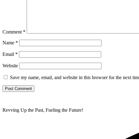
Comment
*
Name
*
Email
*
Website
Save my name, email, and website in this browser for the next ti
Revving Up the Past, Fueling the Future!