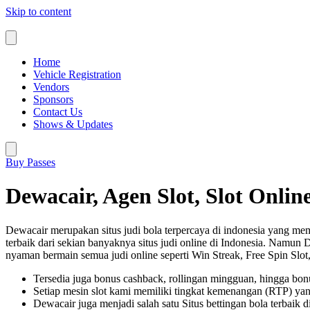
Skip to content
Home
Vehicle Registration
Vendors
Sponsors
Contact Us
Shows & Updates
Buy Passes
Dewacair, Agen Slot, Slot Onlin
Dewacair merupakan situs judi bola terpercaya di indonesia yang memb
terbaik dari sekian banyaknya situs judi online di Indonesia. Namu
nyaman bermain semua judi online seperti Win Streak, Free Spin Slot
Tersedia juga bonus cashback, rollingan mingguan, hingga bonus
Setiap mesin slot kami memiliki tingkat kemenangan (RTP) y
Dewacair juga menjadi salah satu Situs bettingan bola terbaik d