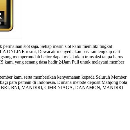
rmainan slot saja. Setiap mesin slot kami memiliki tingkat
OLA ONLINE resmi, Dewacair menyediakan pasaran lengkap dari
langsung mempermudah bettor dapat melakukan transaksi tanpa harus
 CS kami yang senang tiasa hadir 24Jam Full untuk melayani member
ata member kami serta memberikan kenyamanan kepada Seluruh Member
bagi para pemain di Indonesia. Dimana metode deposit Mahjong bola
eperti BCA, BRI, BNI, MANDIRI, CIMB NIAGA, DANAMON, MANDIRI