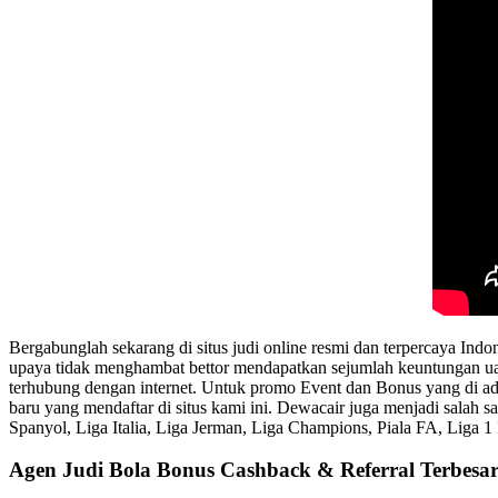
Bergabunglah sekarang di situs judi online resmi dan terpercaya Ind
upaya tidak menghambat bettor mendapatkan sejumlah keuntungan uang
terhubung dengan internet. Untuk promo Event dan Bonus yang di ad
baru yang mendaftar di situs kami ini. Dewacair juga menjadi salah sa
Spanyol, Liga Italia, Liga Jerman, Liga Champions, Piala FA, Liga 1
Agen Judi Bola Bonus Cashback & Referral Terbesa