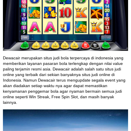
Dewacair merupakan situs judi bola terpercaya di indonesia yang
memberikan layanan pasaran bola terlengkap dengan nilai value
paling terjamin resmi asia. Dewacair adalah salah satu situs judi
online yang terbaik dari sekian banyaknya situs judi online di
Indonesia. Namun Dewacair terus mengupdate segala event yang
akan diadakan setiap waktu nya agar dapat memastikan
kenyamanan penggemar bola agar nyaman bermain semua judi
online seperti Win Streak, Free Spin Slot, dan masih banyak
lainnya.