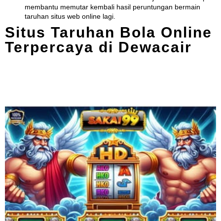
membantu memutar kembali hasil peruntungan bermain
taruhan situs web online lagi.
Situs Taruhan Bola Online
Terpercaya di Dewacair