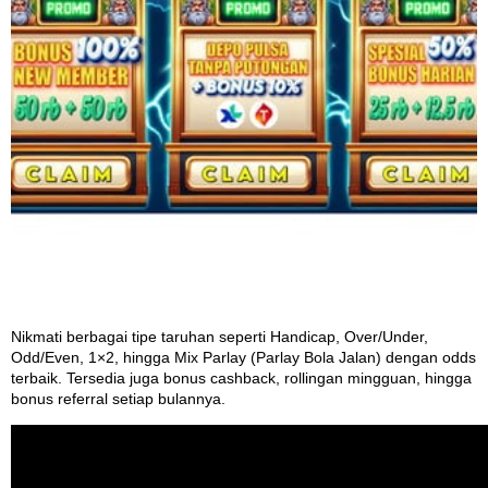
Nikmati berbagai tipe taruhan seperti Handicap, Over/Under,
Odd/Even, 1×2, hingga Mix Parlay (Parlay Bola Jalan) dengan odds
terbaik. Tersedia juga bonus cashback, rollingan mingguan, hingga
bonus referral setiap bulannya.