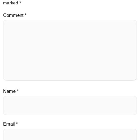
marked
*
Comment
*
Name
*
Email
*