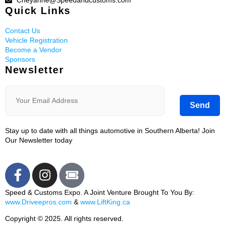
Cheyanne@Speedandcustoms.com
Quick Links
Contact Us
Vehicle Registration
Become a Vendor
Sponsors
Newsletter
Send
Stay up to date with all things automotive in Southern Alberta! Join
Our Newsletter today
Speed & Customs Expo. A Joint Venture Brought To You By:
www.Driveepros.com
&
www.LiftKing.ca
Copyright © 2025. All rights reserved.