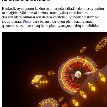
Bankroll, oyunçunun kazino oyunlarında istifadə edə biləcəyi pulun
məbləğidir. Mükəmməl kazino strategiyaları üçün bankrollun
düzgün idarə edilməsi son dərəcə vacibdir. Oyunçular, risksiz bir
tədbir olaraq,
Pinko
üzrə balanslı bir oyun planı hazırlayaraq
qazanma şansını artırmaq üçün planlı yanaşma tətbiq etməlidirlər.