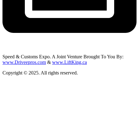
Speed & Customs Expo. A Joint Venture Brought To You By:
www.Driveepros.com
&
www.LiftKing.ca
Copyright © 2025. All rights reserved.