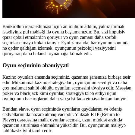
Bankrollun idarə edilməsi üçün ən mühüm addım, yalnız itirmək
istədiyiniz pul məbləği ilə oyuna başlamanızdır. Bu, sizi impulsiv
qərar qəbul etmələrdən qoruyur və oyun zamanı daha sərfəli
seçimlər etməyə imkan tanıyır. Eyni zamanda, hər oyunun sonunda
nə qədər qaldığını izləmək, oyunçunun psixoloji vəziyyətini
qoruyaraq daha balanslı oynamağa kömək edir.
Oyun seçiminin əhəmiyyəti
Kazino oyunları arasında seçiminiz, qazanma şansınıza birbaşa təsir
edir. Mükəmməl kazino strategiyaları, oyunçunun sevdiyi və daha
çox məlumat sahibi olduğu oyunları seçməsini tövsiyə edir. Məsələn,
poker və blackjack kimi oyunlar, strategiya tələb etdiyi üçün
oyunçunun bacarıqlarını daha yaxşı istifadə etməyə imkan tanıyır.
Bundan əlavə, oyun seçimində oyunların qaydalarını və ödəniş
cədvəllərini də nəzərə almaq vacibdir. Yüksək RTP (Return to
Player) dərəcəsinə malik oyunlar seçmək, uzun müddət ərzində
qazancın artırılması ehtimalını yüksəldir. Bu, oyunçunun maliyyə
təhlükəsizliyini təmin edir.