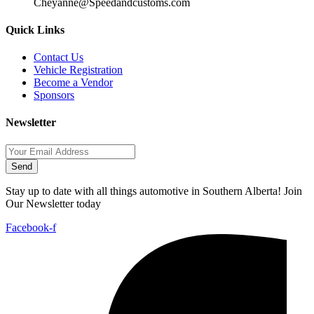
Cheyanne@Speedandcustoms.com
Quick Links
Contact Us
Vehicle Registration
Become a Vendor
Sponsors
Newsletter
Send
Stay up to date with all things automotive in Southern Alberta! Join
Our Newsletter today
Facebook-f