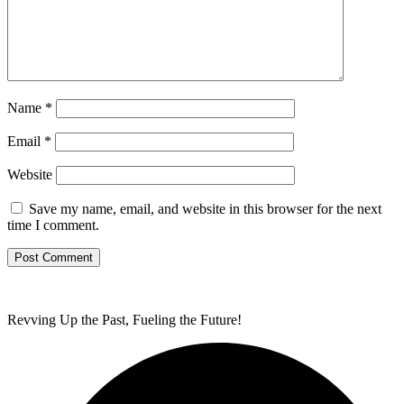
Name
*
Email
*
Website
Save my name, email, and website in this browser for the next
time I comment.
Revving Up the Past, Fueling the Future!