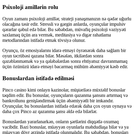
Psixoloji amillərin rolu
Oyun zamanı psixoloji amillər, strateji yanaşmanızın nə qədər uğurlu
olacağına təsir edir. Stressli və gərgin anlarda, oyunçular impulsiv
qərarlar qəbul edə bilər. Bu səbəbdən, müvafiq psixoloji vəziyyəti
saxlamaq üçün ara vermək, meditasiya və digər rahatlama
metodlarından istifadə etmək tövsiyə olunur.
Oyunçu, öz emosiyalarını idarə etməyi öyrənərək daha sağlam bir
oyun təcrübəsi qazana bilər. Məsələn, itkilərdən sonra
qəzəblənməmək və ya qələbələrdən sonra ehtiyatsız davranmamaq
üçün özünüzü idarə etməyi bacarmaq mühüm əhəmiyyət kəsb edir.
Bonuslardan istifadə edilməsi
Pinco casino kimi onlayn kazinolar, müştərilərə müxtəlif bonuslar
təqdim edir. Bu bonuslar, oyunçuların qazanma şansını artırmaq və
bankrollunu genişləndirmək üçün əhəmiyyətli bir imkandır.
Oyunçular, bu bonuslardan istifadə edərək daha çox oyun oynaya və
daha çox Pinco az qazanma şansı əldə edə bilərlər.
Bonuslardan yararlanarkən, onların şərtlərini diqqətlə oxumaq
vacibdir. Bəzi bonuslar, müəyyən oyunlarla məhdudlaşa bilər və ya
müəyyən dövr ərzində istifadə olunmalıdır. Bu səbəbdən, bonusları