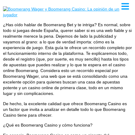
¿Has oído hablar de Boomerang Bet y te intriga? Es normal, sobre
todo si juegas desde España, querer saber si es una web fiable y si
ows
realmente merece la pena. Dejemos de lado la publicidad y
vayamos al grano: a lo que de verdad importa: cómo es la
ates
experiencia de juego. Esta guía te ofrece un recorrido completo por
el funcionamiento interno de la plataforma. Te explicaremos todo,
desde el registro (que, por suerte, es muy sencillo) hasta los tipos
de apuestas que puedes realizar y lo que te espera en el casino
online Boomerang. Considera esto un recorrido especial por
Boomerang Wager, una web que se está consolidando como una
excelente opción para quienes buscan una casa de apuestas
potente y un casino online de primera clase, todo en un mismo
lugar y sin complicaciones.
De hecho, la excelente calidad que ofrece Boomerang Casino es
un factor que invita a analizar en detalle todo lo que Boomerang
Casino tiene para ofrecer.
¿Qué es Boomerang Casino y cómo funciona?