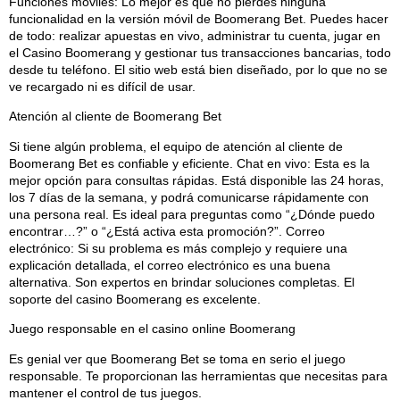
Funciones móviles: Lo mejor es que no pierdes ninguna
funcionalidad en la versión móvil de Boomerang Bet. Puedes hacer
de todo: realizar apuestas en vivo, administrar tu cuenta, jugar en
el Casino Boomerang y gestionar tus transacciones bancarias, todo
desde tu teléfono. El sitio web está bien diseñado, por lo que no se
ve recargado ni es difícil de usar.
Atención al cliente de Boomerang Bet
Si tiene algún problema, el equipo de atención al cliente de
Boomerang Bet es confiable y eficiente. Chat en vivo: Esta es la
mejor opción para consultas rápidas. Está disponible las 24 horas,
los 7 días de la semana, y podrá comunicarse rápidamente con
una persona real. Es ideal para preguntas como “¿Dónde puedo
encontrar…?” o “¿Está activa esta promoción?”. Correo
electrónico: Si su problema es más complejo y requiere una
explicación detallada, el correo electrónico es una buena
alternativa. Son expertos en brindar soluciones completas. El
soporte del casino Boomerang es excelente.
Juego responsable en el casino online Boomerang
Es genial ver que Boomerang Bet se toma en serio el juego
responsable. Te proporcionan las herramientas que necesitas para
mantener el control de tus juegos.