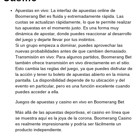
Apuestas en vivo: La interfaz de apuestas online de
Boomerang Bet es fluida y extremadamente rápida. Las
cuotas se actualizan rápidamente, lo que te permite realizar
tus apuestas en el momento justo. Es una forma muy
dinámica de apostar, donde puedes reaccionar al desarrollo
del juego y dejarte llevar por tus instintos.
Si un grupo empieza a dominar, puedes aprovechar las
nuevas probabilidades antes de que cambien demasiado.
Transmisión en vivo: Para algunos partidos, Boomerang Bet
también ofrece transmisión en vivo directamente en el sitio.
Esto cambia las reglas del juego, ya que puedes disfrutar de
la acción y tener tu boleto de apuestas abierto en la misma
pantalla. La disponibilidad depende de tu ubicación y del
evento en particular, pero es una función excelente cuando
puedes acceder a ella.
Juegos de apuestas y casino en vivo en Boomerang Bet
Más allá de las apuestas deportivas, el casino en línea que
se muestra aquí es la joya de la corona. Boomerang Casino
es realmente impresionante y podría ser fácilmente un
producto independiente.