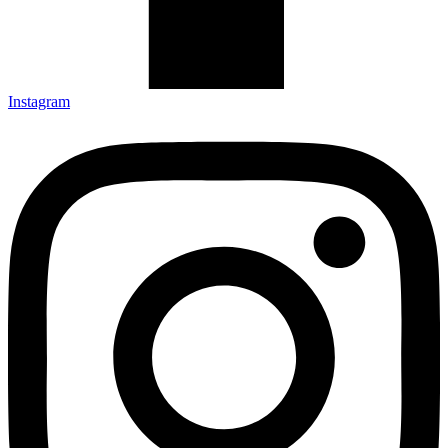
Instagram