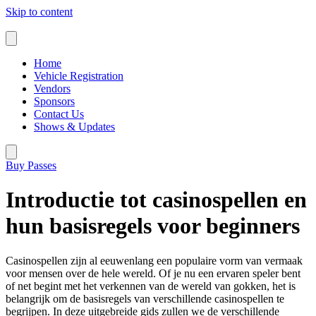
Skip to content
Home
Vehicle Registration
Vendors
Sponsors
Contact Us
Shows & Updates
Buy Passes
Introductie tot casinospellen en
hun basisregels voor beginners
Casinospellen zijn al eeuwenlang een populaire vorm van vermaak
voor mensen over de hele wereld. Of je nu een ervaren speler bent
of net begint met het verkennen van de wereld van gokken, het is
belangrijk om de basisregels van verschillende casinospellen te
begrijpen. In deze uitgebreide gids zullen we de verschillende