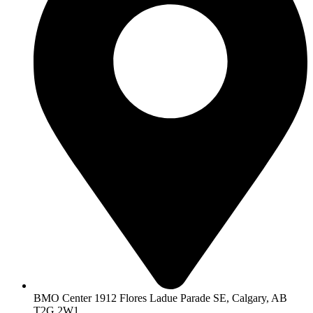
BMO Center 1912 Flores Ladue Parade SE, Calgary, AB
T2G 2W1