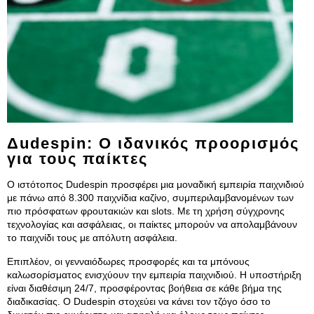
Δudespin: Ο ιδανικός προορισμός
για τους παίκτες
Ο ιστότοπος Dudespin προσφέρει μια μοναδική εμπειρία παιχνιδιού
με πάνω από 8.300 παιχνίδια καζίνο, συμπεριλαμβανομένων των
πιο πρόσφατων φρουτακιών και slots. Με τη χρήση σύγχρονης
τεχνολογίας και ασφάλειας, οι παίκτες μπορούν να απολαμβάνουν
το παιχνίδι τους με απόλυτη ασφάλεια.
Επιπλέον, οι γενναιόδωρες προσφορές και τα μπόνους
καλωσορίσματος ενισχύουν την εμπειρία παιχνιδιού. Η υποστήριξη
είναι διαθέσιμη 24/7, προσφέροντας βοήθεια σε κάθε βήμα της
διαδικασίας. Ο Dudespin στοχεύει να κάνει τον τζόγο όσο το