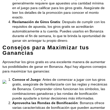
generalmente requiere que apuestes una cantidad mínima
en el juego para calificar para los giros gratis. Asegúrate de
leer los detalles de la promoción para conocer el monto
exacto.
Reclamación de Giros Gratis
: Después de cumplir con los
requisitos de apuesta, los giros gratis se acreditarán
automáticamente a tu cuenta. Puedes usarlos en Bonanza
durante el fin de semana, lo que te brinda la oportunidad de
ganar sin arriesgar tu propio dinero.
Consejos para Maximizar tus
Ganancias
Aprovechar los giros gratis es una excelente manera de aumentar
tus posibilidades de ganar en Bonanza. Aquí hay algunos consejos
para maximizar tus ganancias:
Conoce el Juego
: Antes de comenzar a jugar con tus giros
gratis, asegúrate de familiarizarte con las reglas y mecánicas
de Bonanza. Comprender cómo funcionan los símbolos, las
combinaciones ganadoras y las rondas de bonificación
puede ayudarte a tomar decisiones más informadas.
Aprovecha las Rondas de Bonificación
: Bonanza ofrece
varias características de bonificación que pueden aumentar