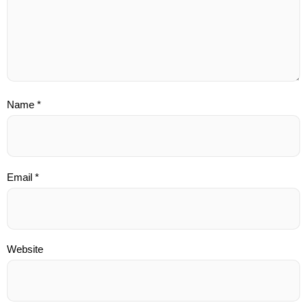
Name
*
Email
*
Website