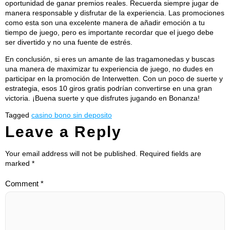
oportunidad de ganar premios reales. Recuerda siempre jugar de
manera responsable y disfrutar de la experiencia. Las promociones
como esta son una excelente manera de añadir emoción a tu
tiempo de juego, pero es importante recordar que el juego debe
ser divertido y no una fuente de estrés.
En conclusión, si eres un amante de las tragamonedas y buscas
una manera de maximizar tu experiencia de juego, no dudes en
participar en la promoción de Interwetten. Con un poco de suerte y
estrategia, esos 10 giros gratis podrían convertirse en una gran
victoria. ¡Buena suerte y que disfrutes jugando en Bonanza!
Tagged
casino bono sin deposito
Leave a Reply
Your email address will not be published.
Required fields are
marked
*
Comment
*