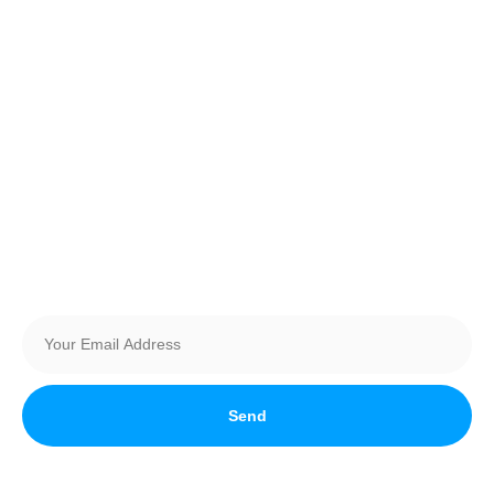
Quick Links
Contact Us
Vehicle Registration
Become a Vendor
Sponsors
Newsletter
Send