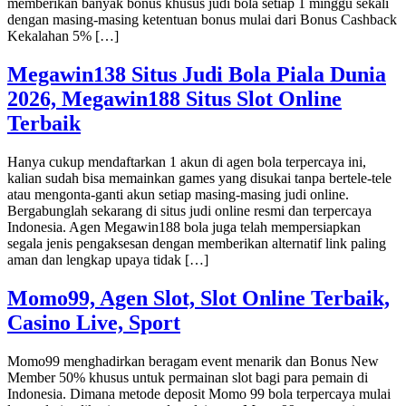
memberikan banyak bonus khusus judi bola setiap 1 minggu sekali
dengan masing-masing ketentuan bonus mulai dari Bonus Cashback
Kekalahan 5% […]
Megawin138 Situs Judi Bola Piala Dunia
2026, Megawin188 Situs Slot Online
Terbaik
Hanya cukup mendaftarkan 1 akun di agen bola terpercaya ini,
kalian sudah bisa memainkan games yang disukai tanpa bertele-tele
atau mengonta-ganti akun setiap masing-masing judi online.
Bergabunglah sekarang di situs judi online resmi dan terpercaya
Indonesia. Agen Megawin188 bola juga telah mempersiapkan
segala jenis pengaksesan dengan memberikan alternatif link paling
aman dan lengkap upaya tidak […]
Momo99, Agen Slot, Slot Online Terbaik,
Casino Live, Sport
Momo99 menghadirkan beragam event menarik dan Bonus New
Member 50% khusus untuk permainan slot bagi para pemain di
Indonesia. Dimana metode deposit Momo 99 bola terpercaya mulai