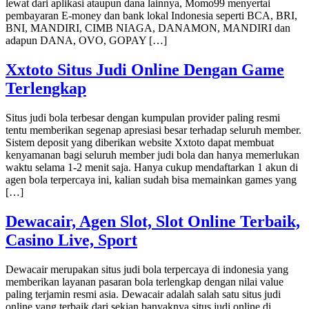
lewat dari aplikasi ataupun dana lainnya, Momo99 menyertai
pembayaran E-money dan bank lokal Indonesia seperti BCA, BRI,
BNI, MANDIRI, CIMB NIAGA, DANAMON, MANDIRI dan
adapun DANA, OVO, GOPAY […]
Xxtoto Situs Judi Online Dengan Game
Terlengkap
Situs judi bola terbesar dengan kumpulan provider paling resmi
tentu memberikan segenap apresiasi besar terhadap seluruh member.
Sistem deposit yang diberikan website Xxtoto dapat membuat
kenyamanan bagi seluruh member judi bola dan hanya memerlukan
waktu selama 1-2 menit saja. Hanya cukup mendaftarkan 1 akun di
agen bola terpercaya ini, kalian sudah bisa memainkan games yang
[…]
Dewacair, Agen Slot, Slot Online Terbaik,
Casino Live, Sport
Dewacair merupakan situs judi bola terpercaya di indonesia yang
memberikan layanan pasaran bola terlengkap dengan nilai value
paling terjamin resmi asia. Dewacair adalah salah satu situs judi
online yang terbaik dari sekian banyaknya situs judi online di