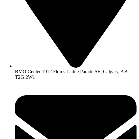
BMO Center 1912 Flores Ladue Parade SE, Calgary, AB
T2G 2W1