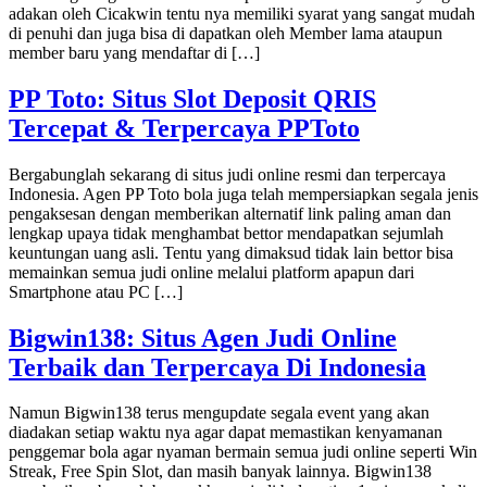
adakan oleh Cicakwin tentu nya memiliki syarat yang sangat mudah
di penuhi dan juga bisa di dapatkan oleh Member lama ataupun
member baru yang mendaftar di […]
PP Toto: Situs Slot Deposit QRIS
Tercepat & Terpercaya PPToto
Bergabunglah sekarang di situs judi online resmi dan terpercaya
Indonesia. Agen PP Toto bola juga telah mempersiapkan segala jenis
pengaksesan dengan memberikan alternatif link paling aman dan
lengkap upaya tidak menghambat bettor mendapatkan sejumlah
keuntungan uang asli. Tentu yang dimaksud tidak lain bettor bisa
memainkan semua judi online melalui platform apapun dari
Smartphone atau PC […]
Bigwin138: Situs Agen Judi Online
Terbaik dan Terpercaya Di Indonesia
Namun Bigwin138 terus mengupdate segala event yang akan
diadakan setiap waktu nya agar dapat memastikan kenyamanan
penggemar bola agar nyaman bermain semua judi online seperti Win
Streak, Free Spin Slot, dan masih banyak lainnya. Bigwin138