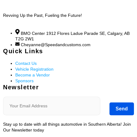
Revving Up the Past, Fueling the Future!
BMO Center 1912 Flores Ladue Parade SE, Calgary, AB
T2G 2W1
Cheyanne@Speedandcustoms.com
Quick Links
Contact Us
Vehicle Registration
Become a Vendor
Sponsors
Newsletter
Send
Stay up to date with all things automotive in Southern Alberta! Join
Our Newsletter today